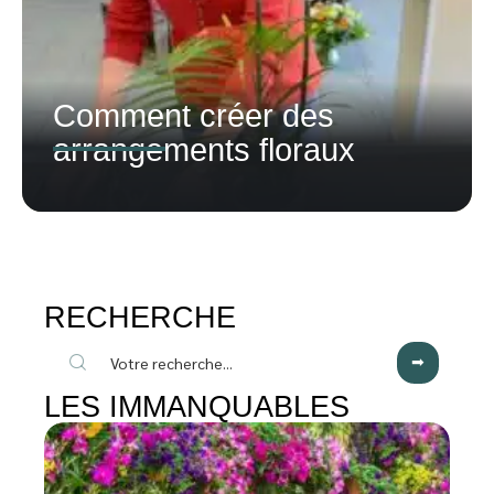
Comment créer des
arrangements floraux
RECHERCHE
LES IMMANQUABLES