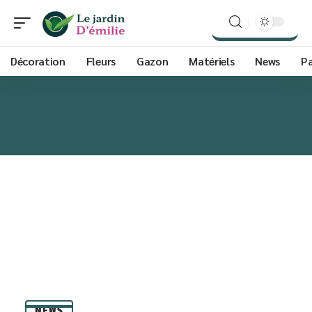
Décoration
Fleurs
Gazon
Matériels
News
P
NEWS