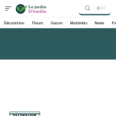
Décoration
Fleurs
Gazon
Matériels
News
P
DÉCORATION