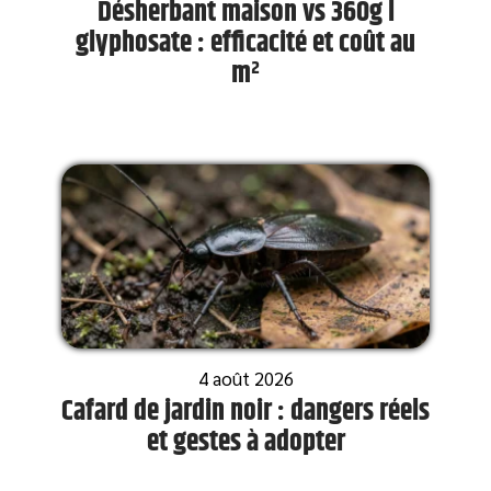
Désherbant maison vs 360g l
glyphosate : efficacité et coût au
m²
4 août 2026
Cafard de jardin noir : dangers réels
et gestes à adopter