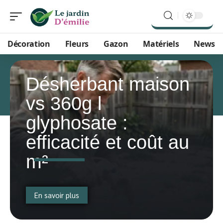
Décoration
Fleurs
Gazon
Matériels
News
Désherbant maison
vs 360g l
glyphosate :
efficacité et coût au
m²
En savoir plus