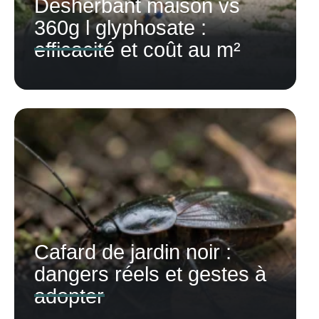
Désherbant maison vs
360g l glyphosate :
efficacité et coût au m²
Cafard de jardin noir :
dangers réels et gestes à
adopter