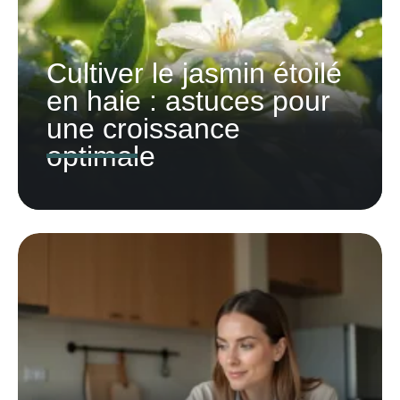
Cultiver le jasmin étoilé
en haie : astuces pour
une croissance
optimale