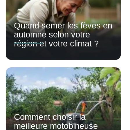
Quand semer les fèves en
automne selon votre
région et votre climat ?
Comment choisir la
meilleure motobineuse