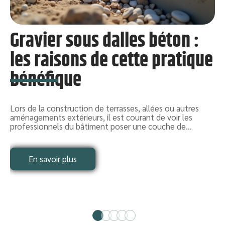
Gravier sous dalles béton :
les raisons de cette pratique
bénéfique
L
c
d
Lors de la construction de terrasses, allées ou autres
aménagements extérieurs, il est courant de voir les
professionnels du bâtiment poser une couche de
…
En savoir plus