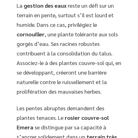
La
gestion des eaux
reste un défi sur un
terrain en pente, surtout s’il est lourd et
humide. Dans ce cas, privilégiez le
cornouiller
, une plante tolérante aux sols
gorgés d’eau. Ses racines robustes
contribuent à la consolidation du talus.
Associez-le à des plantes couvre-sol qui, en
se développant, créeront une barrière
naturelle contre le ruissellement et la
prolifération des mauvaises herbes.
Les pentes abruptes demandent des
plantes tenaces. Le
rosier couvre-sol
Emera
se distingue par sa capacité à
s’ancrer solidement dans un
terrain très