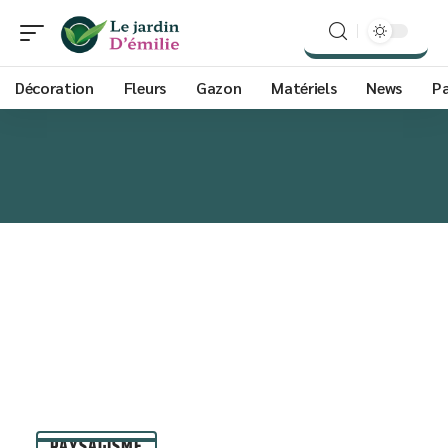
Décoration
Fleurs
Gazon
Matériels
News
P
PAYSAGISME