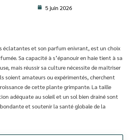
5 juin 2026
es éclatantes et son parfum enivrant, est un choix
rfumée. Sa capacité à s’épanouir en haie tient à sa
use, mais réussir sa culture nécessite de maîtriser
u’ils soient amateurs ou expérimentés, cherchent
roissance de cette plante grimpante. La taille
tion adéquate au soleil et un sol bien drainé sont
abondante et soutenir la santé globale de la