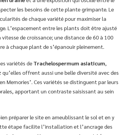
specter les besoins de cette plante grimpante. Le
icularités de chaque variété pour maximiser la
ge. L’espacement entre les plants doit être ajusté
sa vitesse de croissance; une distance de 60 à 100
re à chaque plant de s’épanouir pleinement.
des variétés de
Trachelospermum asiaticum
,
 qu’elles offrent aussi une belle diversité avec des
n Memories’. Ces variétés se distinguent par leurs
orales, apportant un contraste saisissant au sein
en préparer le site en ameublissant le sol et en y
te étape facilite l’installation et l’ancrage des