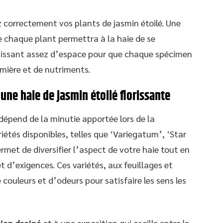
z correctement vos plants de jasmin étoilé. Une
 chaque plant permettra à la haie de se
issant assez d’espace pour que chaque spécimen
mière et de nutriments.
une haie de jasmin étoilé florissante
dépend de la minutie apportée lors de la
riétés disponibles, telles que ‘Variegatum’, ‘Star
met de diversifier l’aspect de votre haie tout en
 d’exigences. Ces variétés, aux feuillages et
couleurs et d’odeurs pour satisfaire les sens les
bien drainé
et à une exposition qui oscille entre le