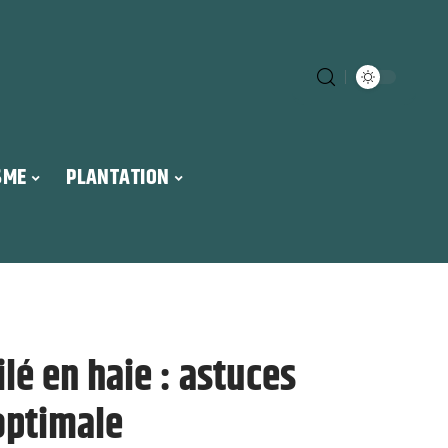
SME
PLANTATION
ilé en haie : astuces
optimale