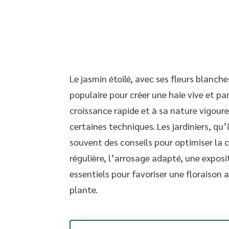
Le jasmin étoilé, avec ses fleurs blanch
populaire pour créer une haie vive et pa
croissance rapide et à sa nature vigoure
certaines techniques. Les jardiniers, q
souvent des conseils pour optimiser la c
régulière, l’arrosage adapté, une exposi
essentiels pour favoriser une floraison 
plante.