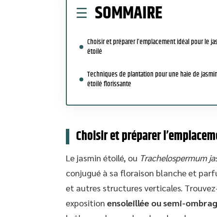
SOMMAIRE
Choisir et préparer l’emplacement idéal pour le j
étoilé
Techniques de plantation pour une haie de jasmi
étoilé florissante
Choisir et préparer l’emplaceme
Le jasmin étoilé, ou
Trachelospermum ja
conjugué à sa floraison blanche et parfu
et autres structures verticales. Trouve
exposition
ensoleillée ou semi-ombra