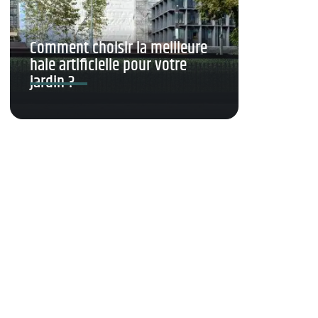
Comment choisir la meilleure
haie artificielle pour votre
jardin ?