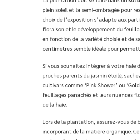
plein soleil et la semi-ombragée pour re
choix de l’exposition s’adapte aux part
floraison et le développement du feuilla
en fonction de la variété choisie et de 
centimètres semble idéale pour permett
Si vous souhaitez intégrer à votre haie 
proches parents du jasmin étoilé, sachez
cultivars comme ‘Pink Shower’ ou ‘Golde
feuillages panachés et leurs nuances fl
de la haie.
Lors de la plantation, assurez-vous de bi
incorporant de la matière organique. Cet