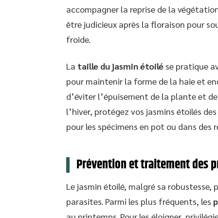
accompagner la reprise de la végétation
être judicieux après la floraison pour so
froide.
La
taille du jasmin étoilé
se pratique av
pour maintenir la forme de la haie et en
d’éviter l’épuisement de la plante et de
l’hiver, protégez vos jasmins étoilés des
pour les spécimens en pot ou dans des r
Prévention et traitement des p
Le jasmin étoilé, malgré sa robustesse, p
parasites. Parmi les plus fréquents, les
p
au printemps. Pour les éloigner, privilég