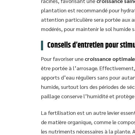
racines, favorisant une
croissance sain
plantation est recommandé pour hydrater
attention particulière sera portée aux a
modérés, pour maintenir le sol humide s
Conseils d’entretien pour stimu
Pour favoriser une
croissance optimale
être portée à l’arrosage. Effectivement,
apports d’eau réguliers sans pour autant 
humide, surtout lors des périodes de séc
paillage conserve l’humidité et protège 
La fertilisation est un autre levier esse
de matière organique, comme le compost
les nutriments nécessaires à la plante.