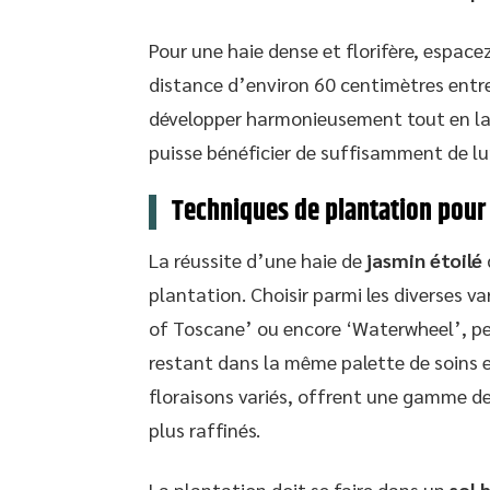
Pour une haie dense et florifère, espace
distance d’environ 60 centimètres entre
développer harmonieusement tout en la
puisse bénéficier de suffisamment de lu
Techniques de plantation pour 
La réussite d’une haie de
jasmin étoilé
plantation. Choisir parmi les diverses va
of Toscane’ ou encore ‘Waterwheel’, per
restant dans la même palette de soins et
floraisons variés, offrent une gamme de 
plus raffinés.
La plantation doit se faire dans un
sol 