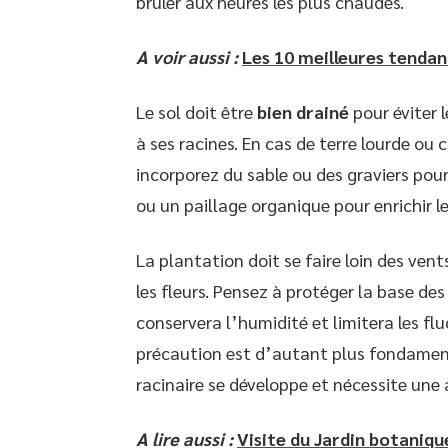
brûler aux heures les plus chaudes.
A voir aussi :
Les 10 meilleures tendan
Le sol doit être
bien drainé
pour éviter 
à ses racines. En cas de terre lourde ou
incorporez du sable ou des graviers pou
ou un paillage organique pour enrichir l
La plantation doit se faire loin des ven
les fleurs. Pensez à protéger la base de
conservera l’humidité et limitera les f
précaution est d’autant plus fondament
racinaire se développe et nécessite une 
A lire aussi :
Visite du Jardin botanique