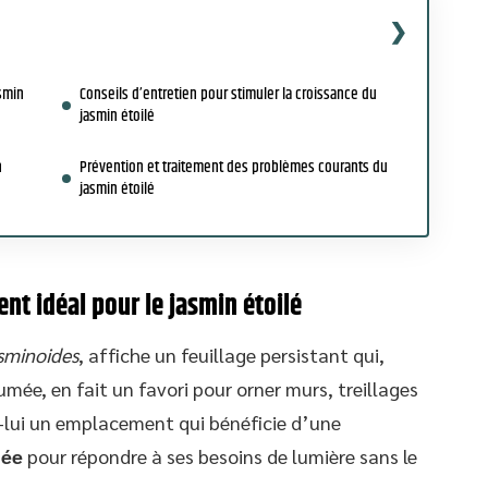
asmin
Conseils d’entretien pour stimuler la croissance du
jasmin étoilé
n
Prévention et traitement des problèmes courants du
jasmin étoilé
nt idéal pour le jasmin étoilé
sminoides
, affiche un feuillage persistant qui,
mée, en fait un favori pour orner murs, treillages
z-lui un emplacement qui bénéficie d’une
gée
pour répondre à ses besoins de lumière sans le