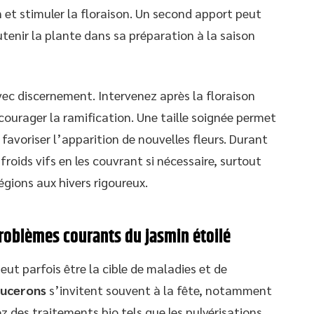
 et stimuler la floraison. Un second apport peut
utenir la plante dans sa préparation à la saison
ec discernement. Intervenez après la floraison
courager la ramification. Une taille soignée permet
 favoriser l’apparition de nouvelles fleurs. Durant
 froids vifs en les couvrant si nécessaire, surtout
égions aux hivers rigoureux.
roblèmes courants du jasmin étoilé
eut parfois être la cible de maladies et de
ucerons
s’invitent souvent à la fête, notamment
iez des traitements bio tels que les pulvérisations