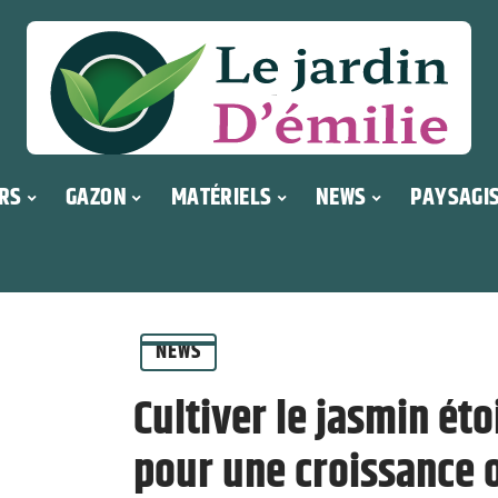
RS
GAZON
MATÉRIELS
NEWS
PAYSAGI
NEWS
Cultiver le jasmin éto
pour une croissance 