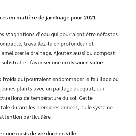
ces en matière de jardinage pour 2021
les stagnations d’eau qui pourraient être néfastes
 compacte, travaillez-la en profondeur et
r améliorer le drainage. Ajoutez aussi du compost
e substrat et favoriser une
croissance saine
.
ts froids qui pourraient endommager le feuillage ou
s jeunes plants avec un paillage adéquat, qui
luctuations de température du sol. Cette
ale durant les premières années, où le système
attention particulière.
 : une oasis de verdure en ville