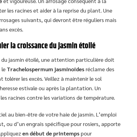
e
et vigoureuse. Un arrosage conséquent à la
 les racines et aider à la reprise du plant. Une
rrosages suivants, qui devront être réguliers mais
ans excès.
ler la croissance du jasmin étoilé
du jasmin étoilé, une attention particulière doit
 le
Trachelospermum jasminoides
réclame des
tolérer les excès. Veillez à maintenir le sol
heresse estivale ou après la plantation. Un
les racines contre les variations de température.
ntiel au bien-être de votre haie de jasmin. L’emploi
, ou d’un engrais spécifique pour rosiers, apporte
 Appliquez
en début de printemps
pour