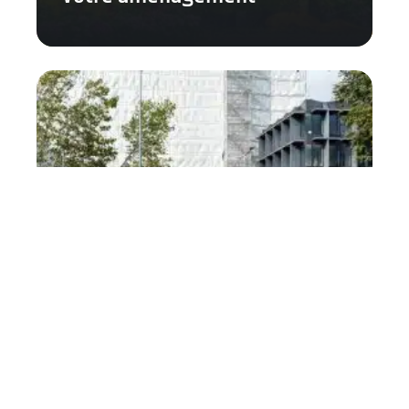
Comment choisir la meilleure
haie artificielle pour votre
jardin ?