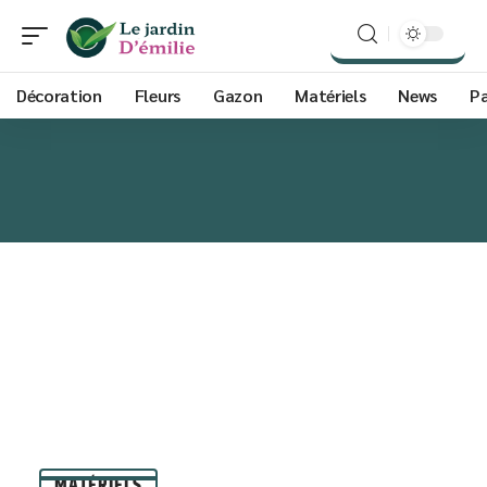
Décoration
Fleurs
Gazon
Matériels
News
P
MATÉRIELS