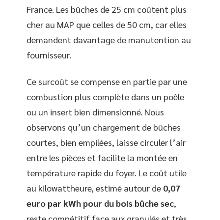
France. Les bûches de 25 cm coûtent plus
cher au MAP que celles de 50 cm, car elles
demandent davantage de manutention au
fournisseur.
Ce surcoût se compense en partie par une
combustion plus complète dans un poêle
ou un insert bien dimensionné. Nous
observons qu’un chargement de bûches
courtes, bien empilées, laisse circuler l’air
entre les pièces et facilite la montée en
température rapide du foyer. Le coût utile
au kilowattheure, estimé autour de
0,07
euro par kWh pour du bois bûche sec
,
reste compétitif face aux granulés et très