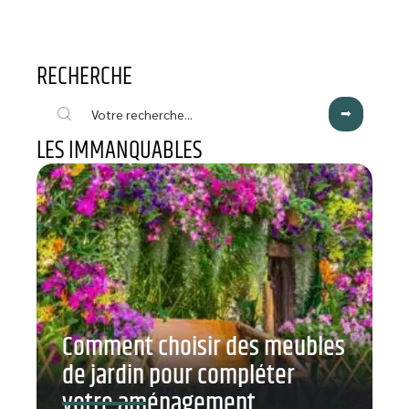
RECHERCHE
LES IMMANQUABLES
Comment choisir des meubles
de jardin pour compléter
votre aménagement