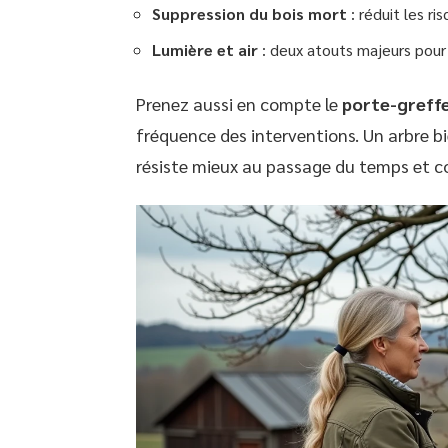
Suppression du bois mort
: réduit les ri
Lumière et air
: deux atouts majeurs pour 
Prenez aussi en compte le
porte-greff
fréquence des interventions. Un arbre b
résiste mieux au passage du temps et c