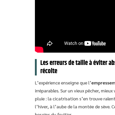
Les erreurs de taille à éviter 
récolte
L’expérience enseigne que l’
empresse
irréparables. Sur un vieux pêcher, mieux 
pluie : la cicatrisation s’en trouve rale
l’hiver, à l’aube de la montée de sève. 
besoins du fruitier.