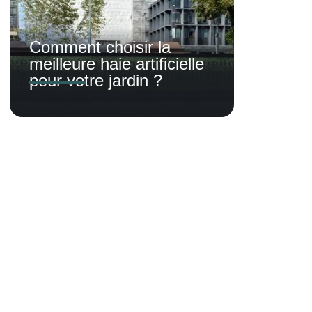
Comment choisir la
meilleure haie artificielle
pour votre jardin ?