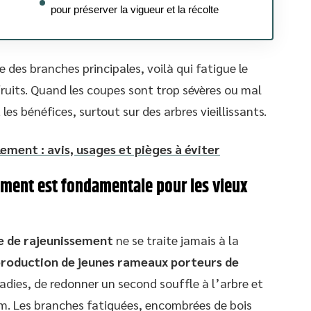
pour préserver la vigueur et la récolte
bre des branches principales, voilà qui fatigue le
ruits. Quand les coupes sont trop sévères ou mal
es bénéfices, surtout sur des arbres vieillissants.
ement : avis, usages et pièges à éviter
sement est fondamentale pour les vieux
le de rajeunissement
ne se traite jamais à la
 production de jeunes rameaux porteurs de
ladies, de redonner un second souffle à l’arbre et
om. Les branches fatiguées, encombrées de bois