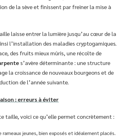
on de la sève et finissent par freiner la mise à
taille laisse entrer la lumière jusqu’au cœur de la
ainsi l’installation des maladies cryptogamiques.
ce, des fruits mieux mûris, une récolte de
arpente
s’avère déterminante : une structure
rage la croissance de nouveaux bourgeons et de
duction de l’année suivante.
ison : erreurs à éviter
 taille, voici ce qu’elle permet concrètement :
de rameaux jeunes, bien exposés et idéalement placés.