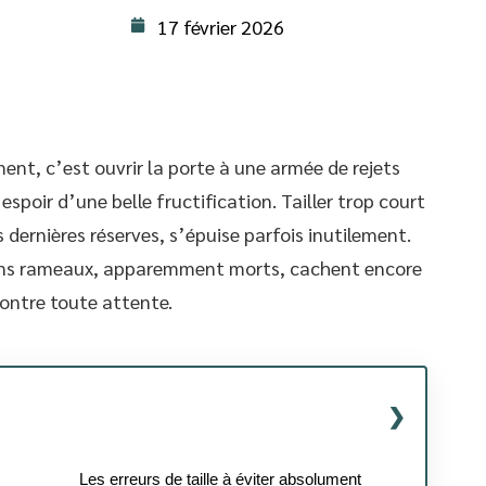
17 février 2026
nt, c’est ouvrir la porte à une armée de rejets
l’espoir d’une belle fructification. Tailler trop court
s dernières réserves, s’épuise parfois inutilement.
rtains rameaux, apparemment morts, cachent encore
contre toute attente.
Les erreurs de taille à éviter absolument