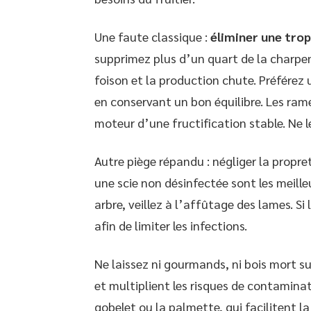
Une faute classique :
éliminer une trop
supprimez plus d’un quart de la charpe
foison et la production chute. Préférez 
en conservant un bon équilibre. Les ram
moteur d’une fructification stable. Ne le
Autre piège répandu : négliger la propr
une scie non désinfectée sont les meille
arbre, veillez à l’affûtage des lames. Si
afin de limiter les infections.
Ne laissez ni gourmands, ni bois mort sur 
et multiplient les risques de contaminat
gobelet ou la palmette, qui facilitent la