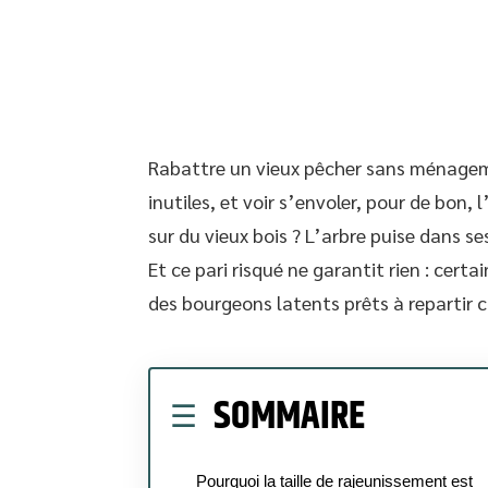
Rabattre un vieux pêcher sans ménageme
inutiles, et voir s’envoler, pour de bon, 
sur du vieux bois ? L’arbre puise dans se
Et ce pari risqué ne garantit rien : ce
des bourgeons latents prêts à repartir 
SOMMAIRE
Pourquoi la taille de rajeunissement est