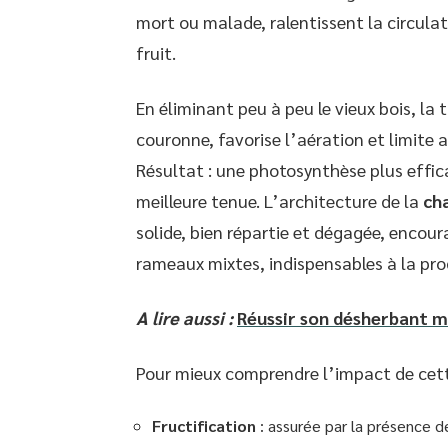
mort ou malade, ralentissent la circulati
fruit.
En éliminant peu à peu le vieux bois, la 
couronne, favorise l’aération et limite 
Résultat : une photosynthèse plus effica
meilleure tenue. L’architecture de la
ch
solide, bien répartie et dégagée, encou
rameaux mixtes, indispensables à la pro
A lire aussi :
Réussir son désherbant ma
Pour mieux comprendre l’impact de cette
Fructification
: assurée par la présence 