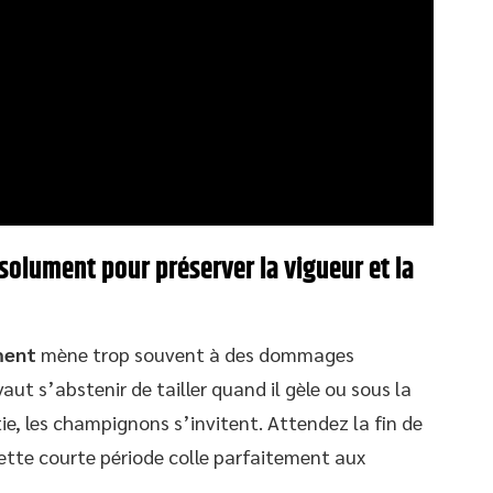
absolument pour préserver la vigueur et la
ment
mène trop souvent à des dommages
vaut s’abstenir de tailler quand il gèle ou sous la
ntie, les champignons s’invitent. Attendez la fin de
Cette courte période colle parfaitement aux