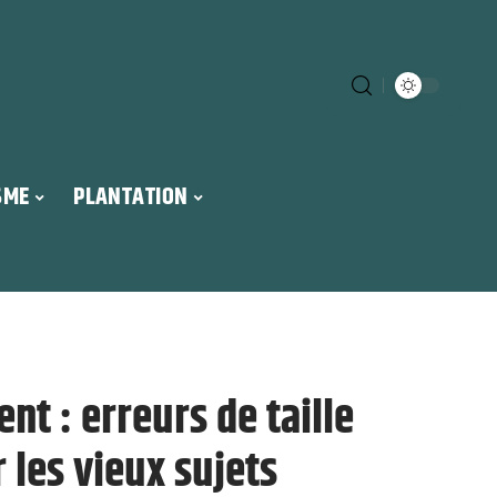
SME
PLANTATION
nt : erreurs de taille
 les vieux sujets