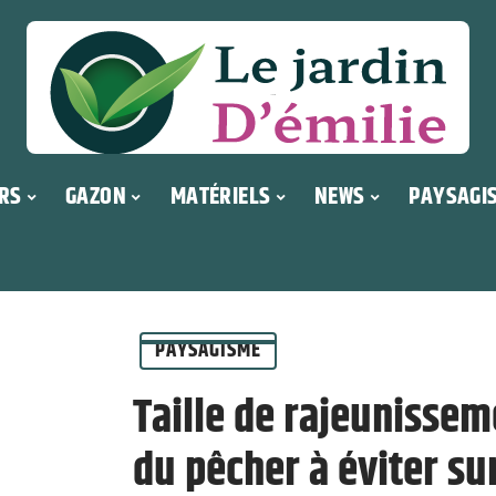
RS
GAZON
MATÉRIELS
NEWS
PAYSAGI
PAYSAGISME
Taille de rajeunisseme
du pêcher à éviter sur