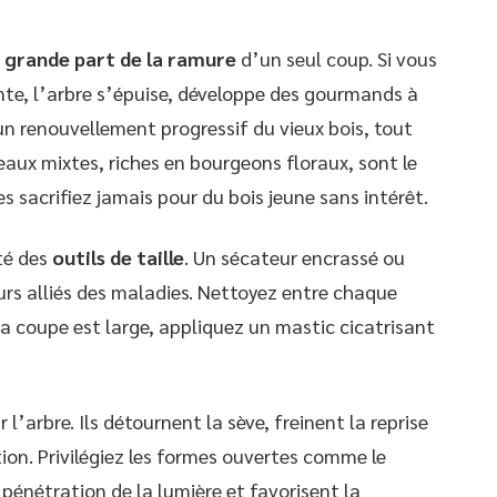
 grande part de la ramure
d’un seul coup. Si vous
nte, l’arbre s’épuise, développe des gourmands à
un renouvellement progressif du vieux bois, tout
eaux mixtes, riches en bourgeons floraux, sont le
s sacrifiez jamais pour du bois jeune sans intérêt.
eté des
outils de taille
. Un sécateur encrassé ou
urs alliés des maladies. Nettoyez entre chaque
 la coupe est large, appliquez un mastic cicatrisant
l’arbre. Ils détournent la sève, freinent la reprise
ion. Privilégiez les formes ouvertes comme le
 pénétration de la lumière et favorisent la