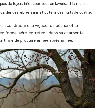
sques de foyers infectieux tout en favorisant la reprise.
garder des arbres sains et obtenir des fruits de qualité.
e
: il conditionne la vigueur du pêcher et la
ien formé, aéré, entretenu dans sa charpente,
ontinue de produire année après année.