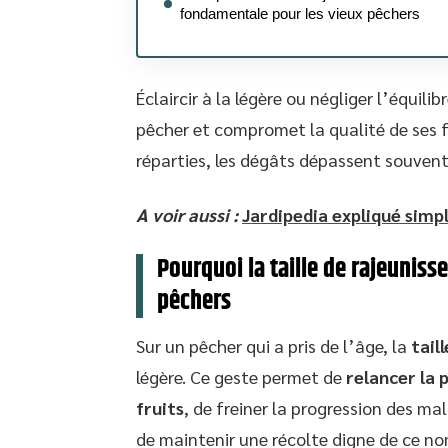
fondamentale pour les vieux pêchers
Éclaircir à la légère ou négliger l’équili
pêcher et compromet la qualité de ses f
réparties, les dégâts dépassent souvent l
A voir aussi :
Jardipedia expliqué simpl
Pourquoi la taille de rajeunis
pêchers
Sur un pêcher qui a pris de l’âge, la
tail
légère. Ce geste permet de
relancer la
fruits
, de freiner la progression des ma
de maintenir une récolte digne de ce n