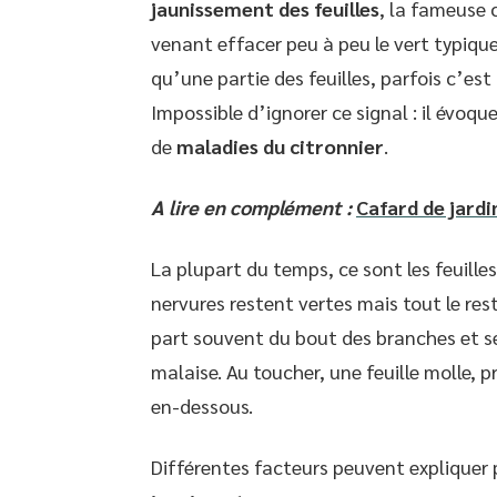
jaunissement des feuilles
, la fameuse 
venant effacer peu à peu le vert typiqu
qu’une partie des feuilles, parfois c’es
Impossible d’ignorer ce signal : il évoq
de
maladies du citronnier
.
A lire en complément :
Cafard de jardi
La plupart du temps, ce sont les feuilles
nervures restent vertes mais tout le rest
part souvent du bout des branches et se
malaise. Au toucher, une feuille molle, 
en-dessous.
Différentes facteurs peuvent expliquer 