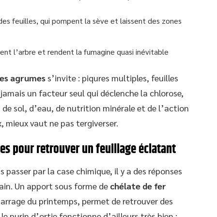
 des feuilles, qui pompent la sève et laissent des zones
sent l’arbre et rendent la fumagine quasi inévitable
 des agrumes
s’invite : piqures multiples, feuilles
jamais un facteur seul qui déclenche la chlorose,
 de sol, d’eau, de nutrition minérale et de l’action
, mieux vaut ne pas tergiverser.
es pour retrouver un feuillage éclatant
 passer par la case chimique, il y a des réponses
main. Un apport sous forme de
chélate de fer
émarrage du printemps, permet de retrouver des
 le purin d’ortie fonctionne d’ailleurs très bien :