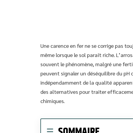
Une carence en fer ne se corrige pas tou
même lorsque le sol paraît riche. L’arr
souvent le phénomène, malgré une fertil
peuvent signaler un déséquilibre du pH 
indépendamment de la qualité apparent
des alternatives pour traiter efficaceme
chimiques.
SOMMAIRE