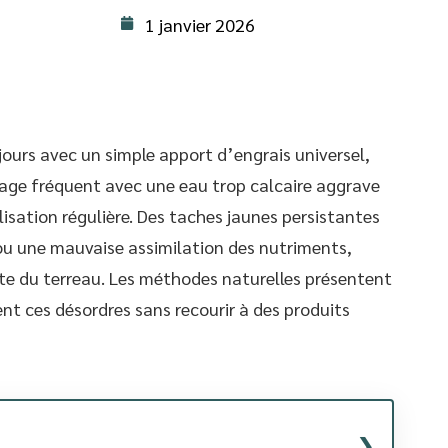
1 janvier 2026
jours avec un simple apport d’engrais universel,
osage fréquent avec une eau trop calcaire aggrave
isation régulière. Des taches jaunes persistantes
ou une mauvaise assimilation des nutriments,
e du terreau. Les méthodes naturelles présentent
nt ces désordres sans recourir à des produits