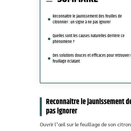
Reconnaître le jaunissement des feuilles de
citronnier : un signe à ne pas ignorer
Quelles sont les causes naturelles derrière ce
phénomène ?
Des solutions douces et efficaces pour retrouver
feuillage éclatant
Reconnaître le jaunissement des
pas ignorer
Ouvrir l’œil sur le feuillage de son citro