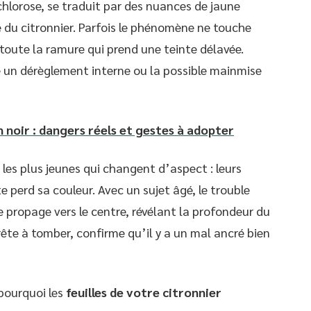
chlorose, se traduit par des nuances de jaune
e du citronnier. Parfois le phénomène ne touche
t toute la ramure qui prend une teinte délavée.
ue un dérèglement interne ou la possible mainmise
n noir : dangers réels et gestes à adopter
 les plus jeunes qui changent d’aspect : leurs
e perd sa couleur. Avec un sujet âgé, le trouble
 propage vers le centre, révélant la profondeur du
prête à tomber, confirme qu’il y a un mal ancré bien
pourquoi les
feuilles de votre citronnier