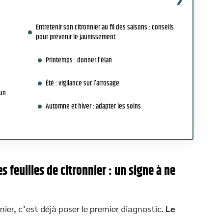
Entretenir son citronnier au fil des saisons : conseils
pour prévenir le jaunissement
Printemps : donner l’élan
Été : vigilance sur l’arrosage
 un
Automne et hiver : adapter les soins
 feuilles de citronnier : un signe à ne
nnier, c’est déjà poser le premier diagnostic.
Le