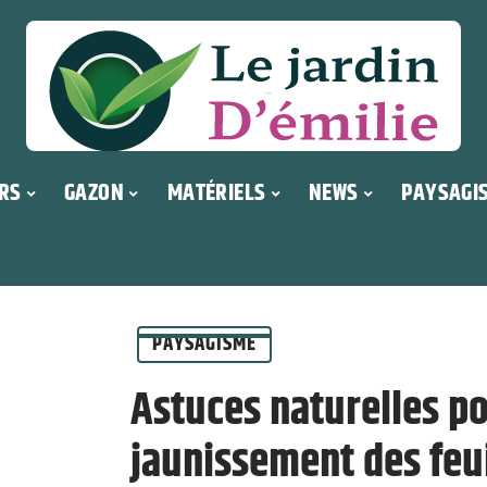
RS
GAZON
MATÉRIELS
NEWS
PAYSAGI
PAYSAGISME
Astuces naturelles po
jaunissement des feui