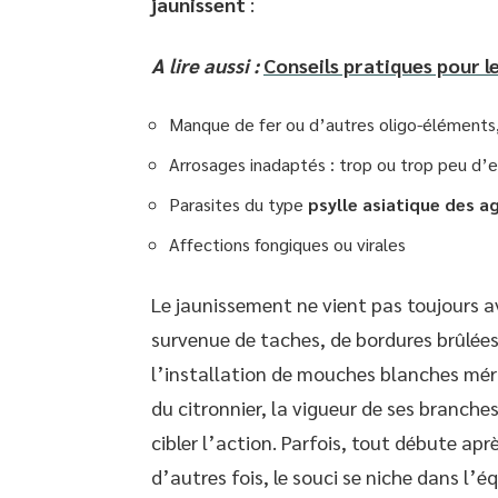
jaunissent
:
A lire aussi :
Conseils pratiques pour l
Manque de fer ou d’autres oligo-éléments, 
Arrosages inadaptés : trop ou trop peu d’e
Parasites du type
psylle asiatique des 
Affections fongiques ou virales
Le jaunissement ne vient pas toujours av
survenue de taches, de bordures brûlées
l’installation de mouches blanches méri
du citronnier, la vigueur de ses branche
cibler l’action. Parfois, tout débute ap
d’autres fois, le souci se niche dans l’é