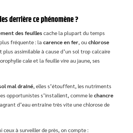
lles derrière ce phénomène ?
ement des feuilles
cache la plupart du temps
 plus fréquente : la
carence en fer
, ou
chlorose
t plus assimilable à cause d’un sol trop calcaire
orophylle cale et la feuille vire au jaune, ses
sol mal drainé
, elles s’étouffent, les nutriments
dies opportunistes s’installent, comme le
chancre
agrant d’eau entraîne très vite une chlorose de
i ceux à surveiller de près, on compte :