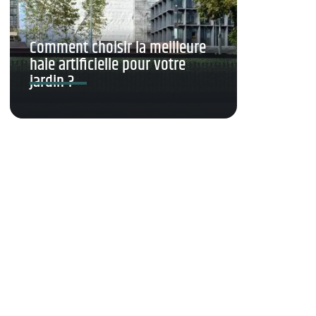
Comment choisir la meilleure
haie artificielle pour votre
jardin ?