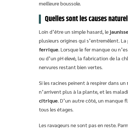
meilleure boussole.
Quelles sont les causes nature
Loin d’être un simple hasard, le
jauniss
plusieurs origines qui s’entremêlent. La
ferrique
. Lorsque le fer manque ou n’es
ou d’un pH élevé, la fabrication de la chl
nervures restant bien vertes.
Si les racines peinent à respirer dans un
n’arrivent plus à la plante, et les mala
citrique
. D’un autre côté, un manque fl
tous les étages.
Les ravageurs ne sont pas en reste. Parm