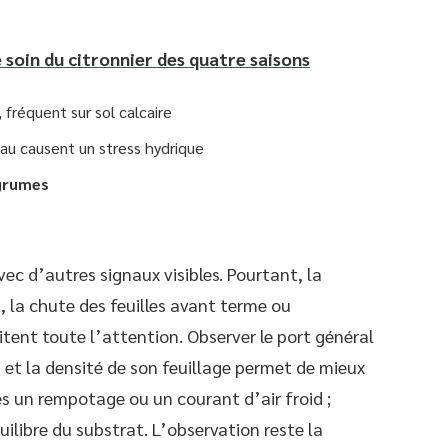
e soin du citronnier des quatre saisons
fréquent sur sol calcaire
au causent un stress hydrique
agrumes
ec d’autres signaux visibles. Pourtant, la
, la chute des feuilles avant terme ou
tent toute l’attention. Observer le port général
s et la densité de son feuillage permet de mieux
rès un rempotage ou un courant d’air froid ;
quilibre du substrat. L’observation reste la