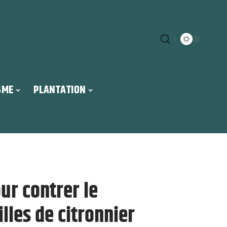
SME
PLANTATION
ur contrer le
lles de citronnier