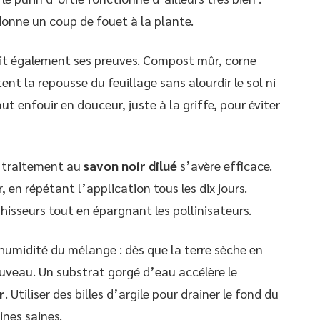
edonne un coup de fouet à la plante.
it également ses preuves. Compost mûr, corne
t la repousse du feuillage sans alourdir le sol ni
aut enfouir en douceur, juste à la griffe, pour éviter
n traitement au
savon noir dilué
s’avère efficace.
ur, en répétant l’application tous les dix jours.
ahisseurs tout en épargnant les pollinisateurs.
l’humidité du mélange : dès que la terre sèche en
uveau. Un substrat gorgé d’eau accélère le
r
. Utiliser des billes d’argile pour drainer le fond du
ines saines.