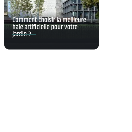
Comment choisir la meilleure
haie artificielle pour votre
jardin ?