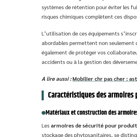
systèmes de rétention pour éviter les fuit
risques chimiques complètent ces disposi
L’utilisation de ces équipements s’insc
abordables permettent non seulement d
également de protéger vos collaborateur
accidents ou à la gestion des déverseme
A lire aussi :
Mobilier chr pas cher : 
Caractéristiques des armoires 
Matériaux et construction des armoire
Les
armoires de sécurité pour produi
stockage des phytosanitaires, se distin