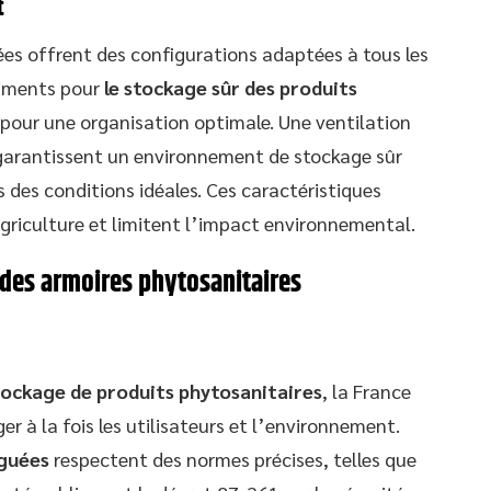
t
es offrent des configurations adaptées à tous les
timents pour
le stockage sûr des produits
 pour une organisation optimale. Une ventilation
garantissent un environnement de stockage sûr
des conditions idéales. Ces caractéristiques
agriculture et limitent l’impact environnemental.
des armoires phytosanitaires
tockage de produits phytosanitaires
, la France
r à la fois les utilisateurs et l’environnement.
guées
respectent des normes précises, telles que