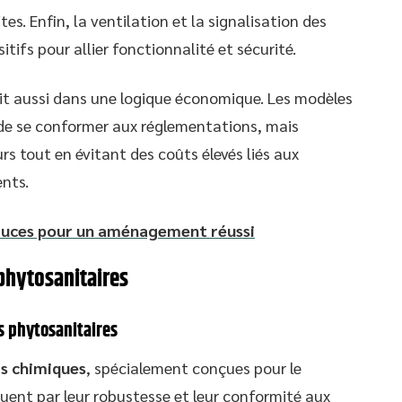
es. Enfin, la ventilation et la signalisation des
tifs pour allier fonctionnalité et sécurité.
rit aussi dans une logique économique. Les modèles
e se conformer aux réglementations, mais
s tout en évitant des coûts élevés liés aux
nts.
astuces pour un aménagement réussi
phytosanitaires
s phytosanitaires
ts chimiques
, spécialement conçues pour le
guent par leur robustesse et leur conformité aux