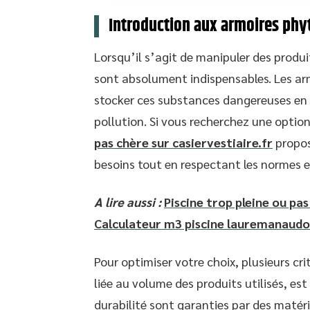
Introduction aux armoires phy
Lorsqu’il s’agit de manipuler des produi
sont absolument indispensables. Les ar
stocker ces substances dangereuses en 
pollution. Si vous recherchez une option
pas chère sur casiervestiaire.fr
propos
besoins tout en respectant les normes e
A lire aussi :
Piscine trop pleine ou pas
Calculateur m3 piscine lauremanaudo
Pour optimiser votre choix, plusieurs cr
liée au volume des produits utilisés, est 
durabilité sont garanties par des maté