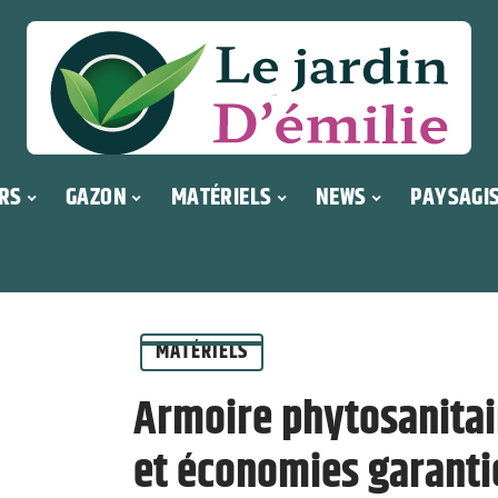
RS
GAZON
MATÉRIELS
NEWS
PAYSAGI
MATÉRIELS
Armoire phytosanitair
et économies garanti