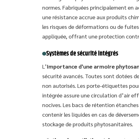
normes. Fabriquées principalement en ac
une résistance accrue aux produits chim
les risques de déformations ou de fuite
appliquée, offrant une protection contre
Systèmes de sécurité intégrés
L’
importance d’une armoire phytosani
sécurité avancés. Toutes sont dotées de s
non autorisés. Les porte-étiquettes pour
intégrée assure une circulation d’air ef
nocives. Les bacs de rétention étanches
contenir les liquides en cas de déverse
stockage de produits phytosanitaires.