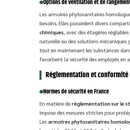
Options de ventilation et de rangemen
Les armoires phytosanitaires homologué
besoins. Elles possèdent divers compar
chimiques
, avec des étagères réglables
naturelle ou des solutions mécaniques 
tout en maintenant les substances dans 
favorisent la sécurité des employés en 
Réglementation et conformité 
Normes de sécurité en France
En matière de
réglementation sur le s
impose des mesures strictes pour protége
Les
armoires phytosanitaires homolo