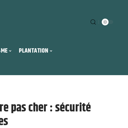
SME
PLANTATION
e pas cher : sécurité
es