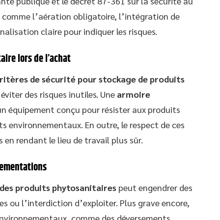
anté publique et le décret 87-361 sur la sécurité au
s comme l’aération obligatoire, l’intégration de
gnalisation claire pour indiquer les risques.
ire lors de l’achat
ritères de sécurité pour stockage de produits
éviter des risques inutiles. Une
armoire
un équipement conçu pour résister aux produits
s environnementaux. En outre, le respect de ces
en rendant le lieu de travail plus sûr.
lementations
des produits phytosanitaires
peut engendrer des
s ou l’interdiction d’exploiter. Plus grave encore,
et environnementaux, comme des déversements