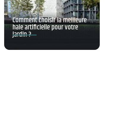
Comment choisir la meilleure
haie artificielle pour votre
jardin ?