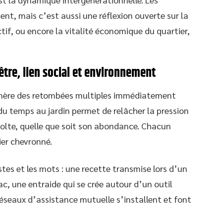
, mais c’est aussi une réflexion ouverte sur la
ctif, ou encore la vitalité économique du quartier,
être, lien social et environnement
ère des retombées multiples immédiatement
r du temps au jardin permet de relâcher la pression
écolte, quelle que soit son abondance. Chacun
ier chevronné.
tes et les mots : une recette transmise lors d’un
c, une entraide qui se crée autour d’un outil
 réseaux d’assistance mutuelle s’installent et font