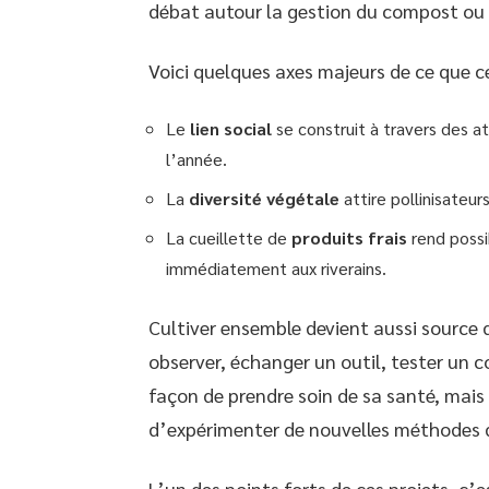
débat autour la gestion du compost ou 
Voici quelques axes majeurs de ce que ces
Le
lien social
se construit à travers des at
l’année.
La
diversité végétale
attire pollinisateur
La cueillette de
produits frais
rend possi
immédiatement aux riverains.
Cultiver ensemble devient aussi source
observer, échanger un outil, tester un co
façon de prendre soin de sa santé, mais
d’expérimenter de nouvelles méthodes d
L’un des points forts de ces projets, c’