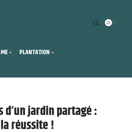
SME
PLANTATION
s d’un jardin partagé :
la réussite !