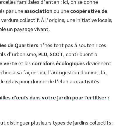
rcelles familiales d’antan : ici, on se donne
dés par une
association
ou une
coopérative de
erdure collectif. À l’origine, une initiative locale,
le un paysage vivant.
ies de Quartiers
n’hésitent pas à soutenir ces
tils d’urbanisme,
PLU
,
SCOT
, contribuent à
e verte
et les
corridors écologiques
deviennent
écline à sa façon : ici, l’autogestion domine ; là,
 relais pour donner de l’élan aux activités.
uilles d’œufs dans votre jardin pour fertiliser :
ut distinguer plusieurs types de jardins collectifs :