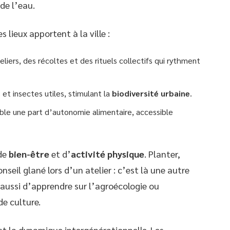
de l’eau.
 lieux apportent à la ville :
eliers, des récoltes et des rituels collectifs qui rythment
s et insectes utiles, stimulant la
biodiversité urbaine
.
ble une part d’autonomie alimentaire, accessible
 de
bien-être
et d’
activité physique
. Planter,
nseil glané lors d’un atelier : c’est là une autre
 aussi d’apprendre sur l’agroécologie ou
e culture.
est la dynamique intergénérationnelle. Les