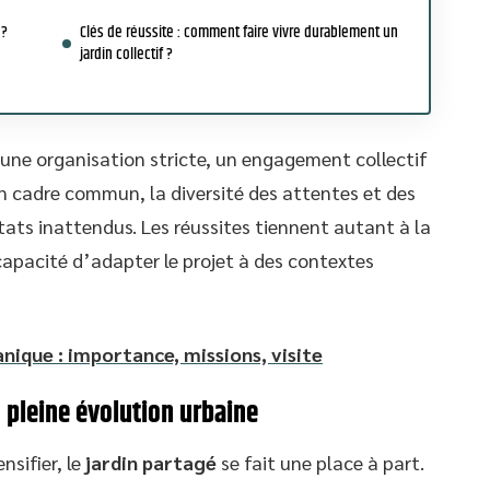
 ?
Clés de réussite : comment faire vivre durablement un
jardin collectif ?
t une organisation stricte, un engagement collectif
un cadre commun, la diversité des attentes et des
tats inattendus. Les réussites tiennent autant à la
capacité d’adapter le projet à des contextes
anique : importance, missions, visite
n pleine évolution urbaine
nsifier, le
jardin partagé
se fait une place à part.