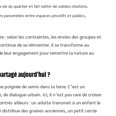
a vie du quartier et fait naître de solides relations.
les passerelles entre espaces privatifs et publics,
.
e : selon les contraintes, les envies des groupes et
ontinue de se réinventer. Il se transforme au
 de leur engagement pour remettre la nature au
partagé aujourd’hui ?
une poignée de semis dans la terre. C’est un
, de dialogue urbain. Ici, il n’est pas rare de croiser
ontrés ailleurs : un adulte transmet à un enfant le
é distribue des graines anciennes, un petit cercle