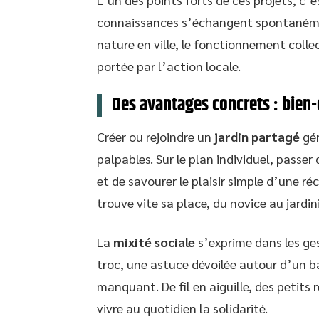
connaissances s’échangent spontanément
nature en ville, le fonctionnement colle
portée par l’action locale.
Des avantages concrets : bien-
Créer ou rejoindre un
jardin partagé
gén
palpables. Sur le plan individuel, passe
et de savourer le plaisir simple d’une r
trouve vite sa place, du novice au jardin
La
mixité sociale
s’exprime dans les ges
troc, une astuce dévoilée autour d’un ba
manquant. De fil en aiguille, des petits
vivre au quotidien la solidarité.