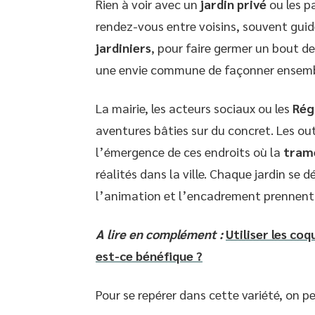
Rien à voir avec un
jardin privé
ou les pa
rendez-vous entre voisins, souvent gui
jardiniers
, pour faire germer un bout de v
une envie commune de façonner ensemb
La mairie, les acteurs sociaux ou les
Rég
aventures bâties sur du concret. Les ou
l’émergence de ces endroits où la
tram
réalités dans la ville. Chaque jardin se d
l’animation et l’encadrement prennent le
A lire en complément :
Utiliser les coq
est-ce bénéfique ?
Pour se repérer dans cette variété, on pe