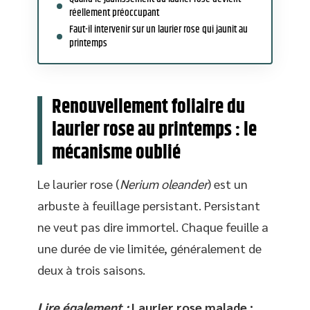
réellement préoccupant
Faut-il intervenir sur un laurier rose qui jaunit au
printemps
Renouvellement foliaire du
laurier rose au printemps : le
mécanisme oublié
Le laurier rose (
Nerium oleander
) est un
arbuste à feuillage persistant. Persistant
ne veut pas dire immortel. Chaque feuille a
une durée de vie limitée, généralement de
deux à trois saisons.
Lire également :
Laurier rose malade :