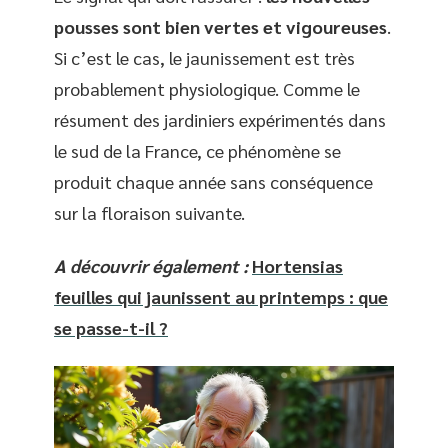
pousses sont bien vertes et vigoureuses
.
Si c’est le cas, le jaunissement est très
probablement physiologique. Comme le
résument des jardiniers expérimentés dans
le sud de la France, ce phénomène se
produit chaque année sans conséquence
sur la floraison suivante.
A découvrir également :
Hortensias
feuilles qui jaunissent au printemps : que
se passe-t-il ?