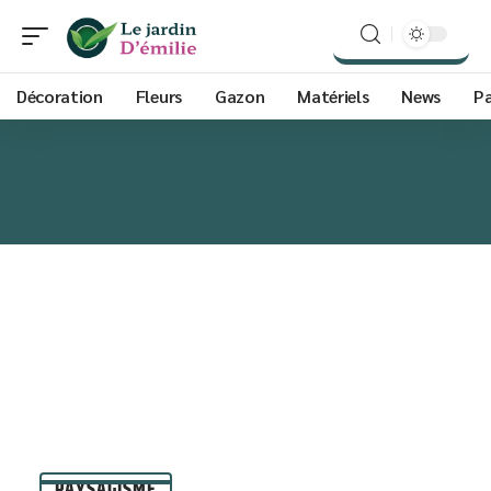
Décoration
Fleurs
Gazon
Matériels
News
P
PAYSAGISME