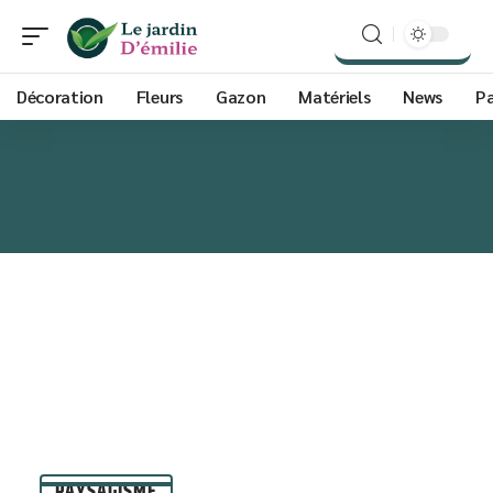
Décoration
Fleurs
Gazon
Matériels
News
P
PAYSAGISME