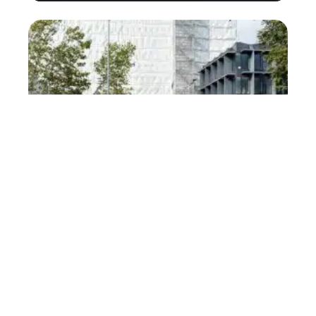
Comment choisir la meilleure
haie artificielle pour votre
jardin ?