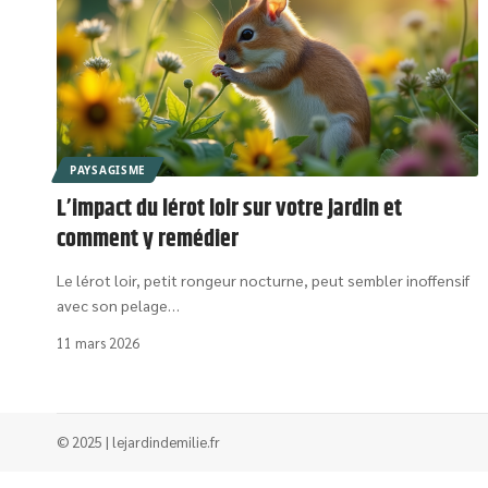
PAYSAGISME
L’impact du lérot loir sur votre jardin et
comment y remédier
Le lérot loir, petit rongeur nocturne, peut sembler inoffensif
avec son pelage
…
11 mars 2026
© 2025 | lejardindemilie.fr