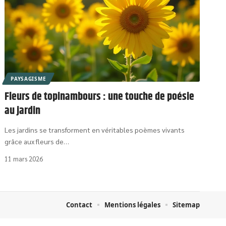
PAYSAGISME
Fleurs de topinambours : une touche de poésie
au jardin
Les jardins se transforment en véritables poèmes vivants
grâce aux fleurs de
…
11 mars 2026
Contact
Mentions légales
Sitemap