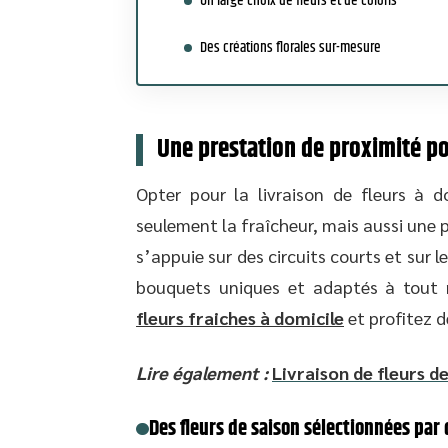
Un large choix de fleurs et de coloris
Des créations florales sur-mesure
Une prestation de proximité pou
Opter pour la livraison de fleurs à d
seulement la fraîcheur, mais aussi une 
s’appuie sur des circuits courts et sur l
bouquets uniques et adaptés à tout 
fleurs fraiches à domicile
et profitez d
Lire également :
Livraison de fleurs d
Des fleurs de saison sélectionnées par