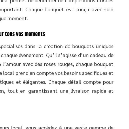
local permet de bénéficier de compositions florales
mportant. Chaque bouquet est conçu avec soin
aque moment.
our tous vos moments
pécialisés dans la création de bouquets uniques
chaque événement. Qu’il s’agisse d’un cadeau de
e l’amour avec des roses rouges, chaque bouquet
te local prend en compte vos besoins spécifiques et
hétiques et élégantes. Chaque détail compte pour
on, tout en garantissant une livraison rapide et
leurs local, vous accédez à une vaste gamme de