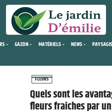
RS
GAZON
MATÉRIELS
NEWS
PAYSAGI
FLEURS
Quels sont les avanta
fleurs fraîches par un 