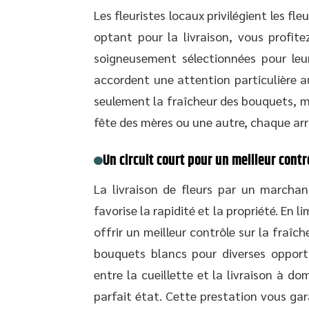
Les fleuristes locaux privilégient les fl
optant pour la livraison, vous profite
soigneusement sélectionnées pour leu
accordent une attention particulière a
seulement la fraîcheur des bouquets, ma
fête des mères ou une autre, chaque a
Un circuit court pour un meilleur cont
La livraison de fleurs par un marchand
favorise la rapidité et la propriété. En 
offrir un meilleur contrôle sur la fraîch
bouquets blancs pour diverses opportu
entre la cueillette et la livraison à do
parfait état. Cette prestation vous ga