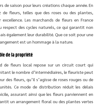
eurs de saison pour leurs créations chaque année. En
z de fleurs, telles que des roses ou des plantes,
r excellence. Les marchands de fleurs en France
u respect des cycles naturels, ce qui garantit non
is également leur durabilité. Que ce soit pour une
rrangement est un hommage à la nature.
rôle de la propriété
 de fleurs local repose sur un circuit court qui
limitant le nombre d’intermédiaires, le fleuriste peut
eur des fleurs, qu’il s’agisse de roses rouges ou de
nités. Ce mode de distribution réduit les délais
micile, assurant ainsi que les fleurs parviennent en
rantit un arrangement floral ou des plantes vertes