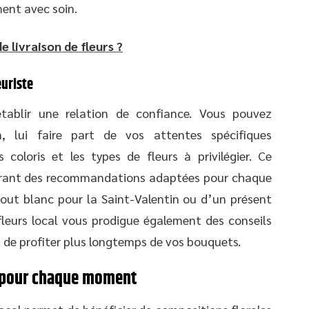
ment avec soin.
de livraison de fleurs ?
leuriste
établir une relation de confiance. Vous pouvez
n, lui faire part de vos attentes spécifiques
 coloris et les types de fleurs à privilégier. Ce
offrant des recommandations adaptées pour chaque
out blanc pour la Saint-Valentin ou d’un présent
leurs local vous prodigue également des conseils
t de profiter plus longtemps de vos bouquets.
es pour chaque moment