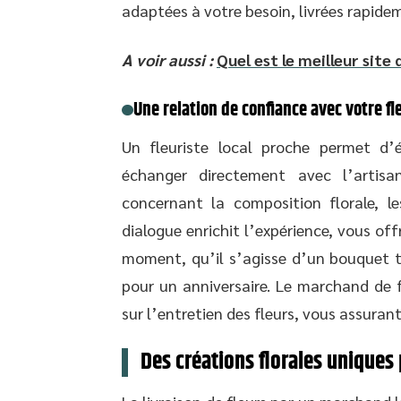
adaptées à votre besoin, livrées rapide
A voir aussi :
Quel est le meilleur site 
Une relation de confiance avec votre f
Un fleuriste local proche permet d’
échanger directement avec l’artisa
concernant la composition florale, les
dialogue enrichit l’expérience, vous 
moment, qu’il s’agisse d’un bouquet t
pour un anniversaire. Le marchand de f
sur l’entretien des fleurs, vous assuran
Des créations florales uniqu