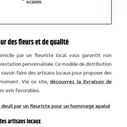
occasions
r des fleurs et de qualité
omicile par un fleuriste local vous garantit non
prestation personnalisée. Ce modèle de distribution
e savoir-faire des artisans locaux pour proposer des
moment. Via ce site,
découvrez la livraison de
es avis favorables.
e deuil par un fleuriste pour un hommage apaisé
 des artisans locaux