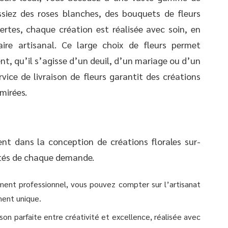
ssiez des roses blanches, des bouquets de fleurs
rtes, chaque création est réalisée avec soin, en
aire artisanal. Ce large choix de fleurs permet
, qu’il s’agisse d’un deuil, d’un mariage ou d’un
rvice de livraison de fleurs garantit des créations
mirées.
nt dans la conception de créations florales sur-
ités de chaque demande.
ent professionnel, vous pouvez compter sur l’artisanat
ment unique.
n parfaite entre créativité et excellence, réalisée avec