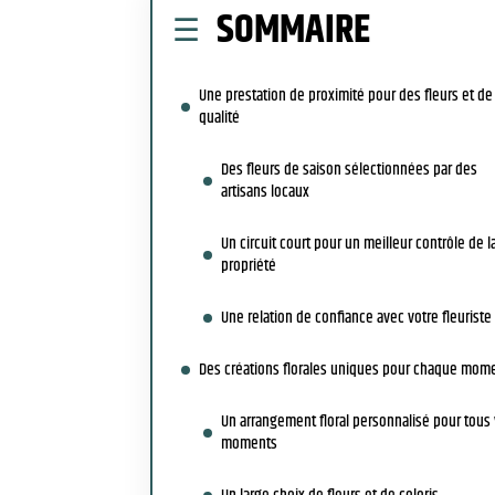
SOMMAIRE
Une prestation de proximité pour des fleurs et de
qualité
Des fleurs de saison sélectionnées par des
artisans locaux
Un circuit court pour un meilleur contrôle de l
propriété
Une relation de confiance avec votre fleurist
Des créations florales uniques pour chaque mom
Un arrangement floral personnalisé pour tous
moments