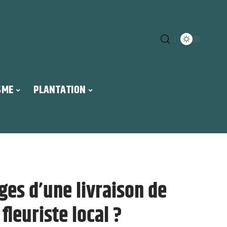
SME
PLANTATION
ges d’une livraison de
fleuriste local ?