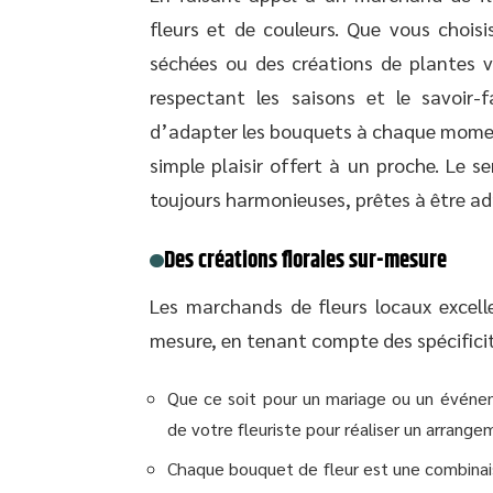
fleurs et de couleurs. Que vous choisi
séchées ou des créations de plantes ve
respectant les saisons et le savoir-f
d’adapter les bouquets à chaque moment
simple plaisir offert à un proche. Le se
toujours harmonieuses, prêtes à être ad
Des créations florales sur-mesure
Les marchands de fleurs locaux excelle
mesure, en tenant compte des spécific
Que ce soit pour un mariage ou un événem
de votre fleuriste pour réaliser un arrange
Chaque bouquet de fleur est une combinaiso