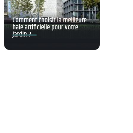
Comment choisir la meilleure
haie artificielle pour votre
jardin ?