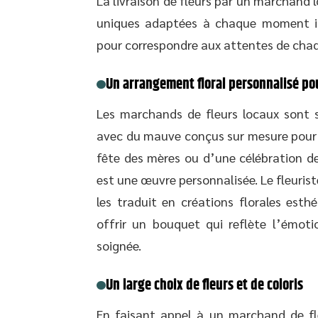
La livraison de fleurs par un marchand 
uniques adaptées à chaque moment i
pour correspondre aux attentes de ch
Un arrangement floral personnalisé p
Les marchands de fleurs locaux sont s
avec du mauve conçus sur mesure pour 
fête des mères ou d’une célébration d
est une œuvre personnalisée. Le fleuris
les traduit en créations florales est
offrir un bouquet qui reflète l’émoti
soignée.
Un large choix de fleurs et de coloris
En faisant appel à un marchand de f