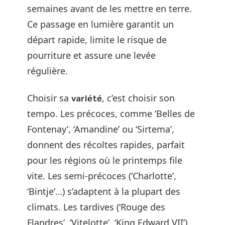
semaines avant de les mettre en terre.
Ce passage en lumière garantit un
départ rapide, limite le risque de
pourriture et assure une levée
régulière.
Choisir sa
variété
, c’est choisir son
tempo. Les précoces, comme ‘Belles de
Fontenay’, ‘Amandine’ ou ‘Sirtema’,
donnent des récoltes rapides, parfait
pour les régions où le printemps file
vite. Les semi-précoces (‘Charlotte’,
‘Bintje’…) s’adaptent à la plupart des
climats. Les tardives (‘Rouge des
Flandres’, ‘Vitelotte’, ‘King Edward VII’)