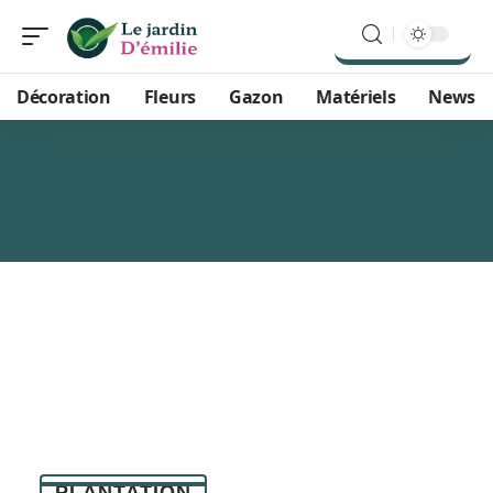
Décoration
Fleurs
Gazon
Matériels
News
PLANTATION