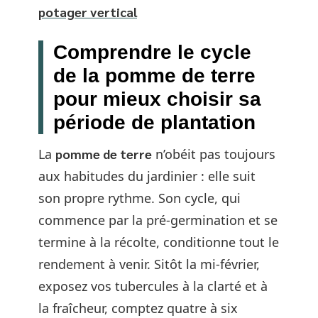
potager vertical
Comprendre le cycle
de la pomme de terre
pour mieux choisir sa
période de plantation
La
pomme de terre
n’obéit pas toujours
aux habitudes du jardinier : elle suit
son propre rythme. Son cycle, qui
commence par la pré-germination et se
termine à la récolte, conditionne tout le
rendement à venir. Sitôt la mi-février,
exposez vos tubercules à la clarté et à
la fraîcheur, comptez quatre à six