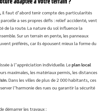
lôture adaptée à votre terrain ?
 il faut d’abord tenir compte des particularités
parcelle a ses propres défis : relief accidenté, vent
 de la route. La nature du sol influence la
nsemble. Sur un terrain en pente, les panneaux
uvent préférés, car ils épousent mieux la forme du
issée à l’appréciation individuelle. Le
plan local
teurs maximales, les matériaux permis, les distances
isin
. Dans les villes de plus de 2 000 habitants, ces
éserver l’harmonie des rues ou garantir la sécurité
de démarrer les travaux :