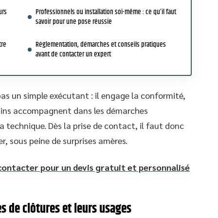
urs
Professionnels ou installation soi-même : ce qu’il faut
savoir pour une pose réussie
tre
Réglementation, démarches et conseils pratiques
avant de contacter un expert
pas un simple exécutant : il engage la conformité,
ertains accompagnent dans les démarches
a technique. Dès la prise de contact, il faut donc
er, sous peine de surprises amères.
 contacter pour un devis gratuit et personnalisé
s de clôtures et leurs usages