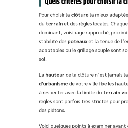
Quels critères pour choisir la c
Pour choisir la
clôture
la mieux adaptée,
du
terrain
et des règles locales. Chaque 
dominant, voisinage rapproché, proximité
stabilité des
poteaux
et la tenue de l’e
adaptables ou le grillage souple sont so
sol.
La
hauteur
de la clôture n’est jamais la
d’urbanisme
de votre ville fixe les hau
à respecter avec la limite du
terrain vo
règles sont parfois très strictes pour pr
des piétons.
Voici quelques points à examiner avant 