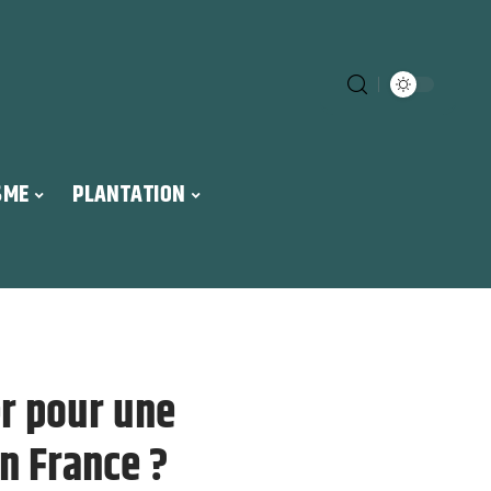
SME
PLANTATION
er pour une
en France ?