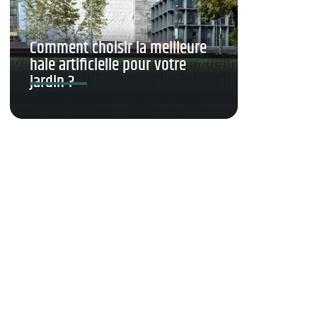
Comment choisir la meilleure
haie artificielle pour votre
jardin ?