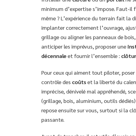
minimum d’expertise s’impose. Faut-il f
même ? L’expérience du terrain fait la d
implanter correctement l’ouvrage, ajust
grillage ou aligner les panneaux de bois,
anticiper les imprévus, proposer une
ins
décennale
et fournir l’ensemble :
clôtur
Pour ceux qui aiment tout piloter, pose
contrôle des
coûts
et la liberté du cale
imprécise, dénivelé mal appréhendé, sc
(grillage, bois, aluminium, outils dédiés
repose ensuite sur vous, surtout si la c
passante.