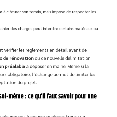
re
à clôturer son terrain, mais impose de respecter les
cahier des charges peut interdire certains matériaux ou
 vérifier les règlements en détail avant de
x de rénovation
ou de nouvelle délimitation
on préalable
à déposer en mairie. Même si la
urs obligatoire, l’échange permet de limiter les
eptation du projet.
soi-même : ce qu’il faut savoir pour une
e résume pas à creuser quelques trous : un