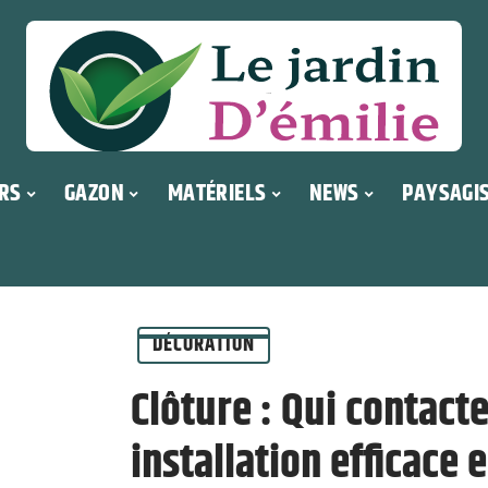
RS
GAZON
MATÉRIELS
NEWS
PAYSAGI
DÉCORATION
Clôture : Qui contact
installation efficace 