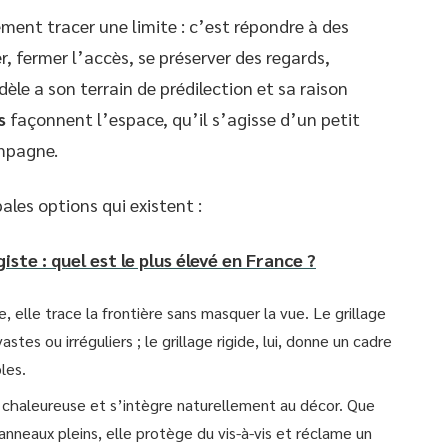
ement tracer une limite : c’est répondre à des
r, fermer l’accès, se préserver des regards,
le a son terrain de prédilection et sa raison
s
façonnent l’espace, qu’il s’agisse d’un petit
ampagne.
pales options qui existent :
iste : quel est le plus élevé en France ?
, elle trace la frontière sans masquer la vue. Le grillage
stes ou irréguliers ; le grillage rigide, lui, donne un cadre
les.
 chaleureuse et s’intègre naturellement au décor. Que
anneaux pleins, elle protège du vis-à-vis et réclame un