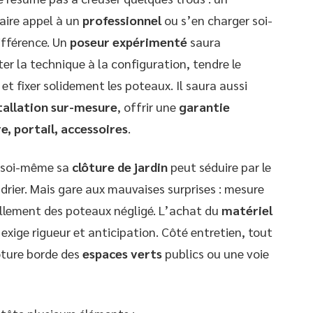
aire appel à un
professionnel
ou s’en charger soi-
ifférence. Un
poseur expérimenté
saura
er la technique à la configuration, tendre le
 et fixer solidement les poteaux. Il saura aussi
tallation sur-mesure
, offrir une
garantie
e, portail, accessoires
.
r soi-même sa
clôture de jardin
peut séduire par le
ndrier. Mais gare aux mauvaises surprises : mesure
ellement des poteaux négligé. L’achat du
matériel
) exige rigueur et anticipation. Côté entretien, tout
lôture borde des
espaces verts
publics ou une voie