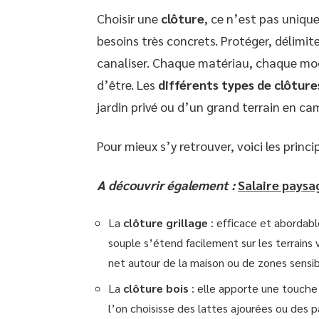
Choisir une
clôture
, ce n’est pas uniqu
besoins très concrets. Protéger, délimite
canaliser. Chaque matériau, chaque modè
d’être. Les
différents types de clôture
jardin privé ou d’un grand terrain en c
Pour mieux s’y retrouver, voici les princi
A découvrir également :
Salaire paysag
La
clôture grillage
: efficace et abordable
souple s’étend facilement sur les terrains va
net autour de la maison ou de zones sensib
La
clôture bois
: elle apporte une touche
l’on choisisse des lattes ajourées ou des p