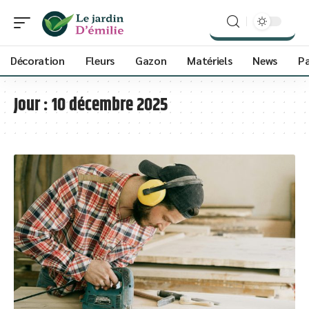
Décoration
Fleurs
Gazon
Matériels
News
P
Jour :
10 décembre 2025