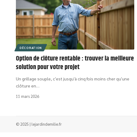
DÉCORATION
Option de clôture rentable : trouver la meilleure
solution pour votre projet
Un grillage souple, c'est jusqu'à cinq fois moins cher qu'une
clôture en
…
11 mars 2026
© 2025 | lejardindemilie.fr