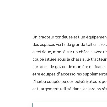
Un tracteur tondeuse est un équipement
des espaces verts de grande taille. Il
électrique, monté sur un châssis avec u
coupe située sous le châssis, le tracteu
surfaces de gazon de manière efficace 
être équipés d’accessoires supplémentai
l’herbe coupée ou des pulvérisateurs p
est largement utilisé dans les jardins rés