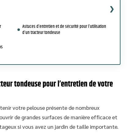
r
Astuces d’entretien et de sécurité pour l’utilisation
d’un tracteur tondeuse
os
cteur tondeuse pour l’entretien de votre
etenir votre pelouse présente de nombreux
ouvrir de grandes surfaces de manière efficace et
tageux si vous avez un jardin de taille importante.