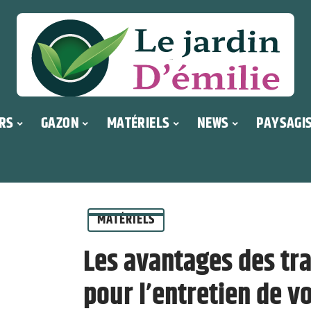
RS
GAZON
MATÉRIELS
NEWS
PAYSAGI
MATÉRIELS
Les avantages des tr
pour l’entretien de v