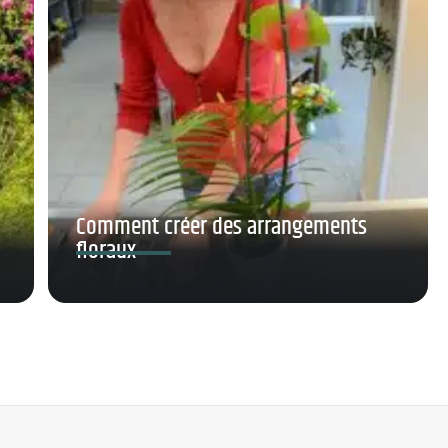
Comment créer des arrangements
floraux