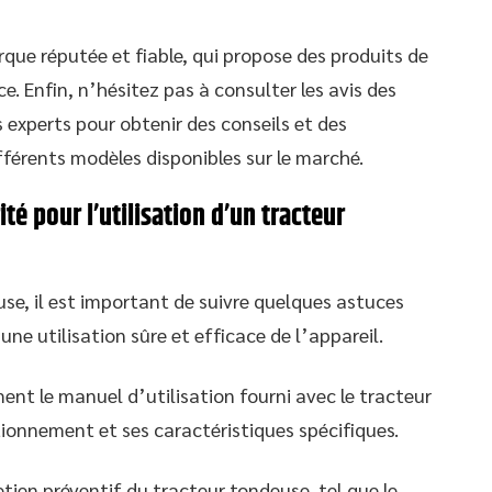
que réputée et fiable, qui propose des produits de
e. Enfin, n’hésitez pas à consulter les avis des
 experts pour obtenir des conseils et des
fférents modèles disponibles sur le marché.
té pour l’utilisation d’un tracteur
use, il est important de suivre quelques astuces
une utilisation sûre et efficace de l’appareil.
ent le manuel d’utilisation fourni avec le tracteur
ionnement et ses caractéristiques spécifiques.
tien préventif du tracteur tondeuse, tel que le