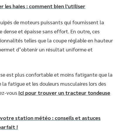
er les haies : comment bien l'utiliser
quipés de moteurs puissants qui fournissent la
 dense et épaisse sans effort. En outre, ces
onnalités telles que la coupe réglable en hauteur
permet d’obtenir un résultat uniforme et
use est plus confortable et moins fatigante que la
 la fatigue et les douleurs musculaires lors des
dez-vous
ici pour trouver un tracteur tondeuse
votre station météo : conseils et astuces
arfait !