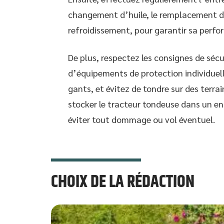
changement d’huile, le remplacement des
refroidissement, pour garantir sa perfo
De plus, respectez les consignes de sécur
d’équipements de protection individuelle
gants, et évitez de tondre sur des terra
stocker le tracteur tondeuse dans un endr
éviter tout dommage ou vol éventuel.
CHOIX DE LA RÉDACTION