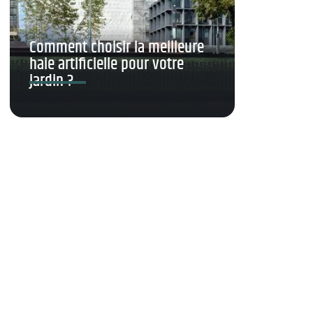
Comment choisir la meilleure
haie artificielle pour votre
jardin ?