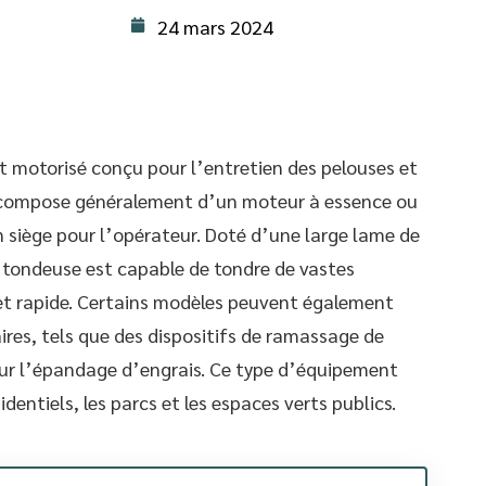
24 mars 2024
 motorisé conçu pour l’entretien des pelouses et
 se compose généralement d’un moteur à essence ou
n siège pour l’opérateur. Doté d’une large lame de
r tondeuse est capable de tondre de vastes
et rapide. Certains modèles peuvent également
res, tels que des dispositifs de ramassage de
our l’épandage d’engrais. Ce type d’équipement
identiels, les parcs et les espaces verts publics.