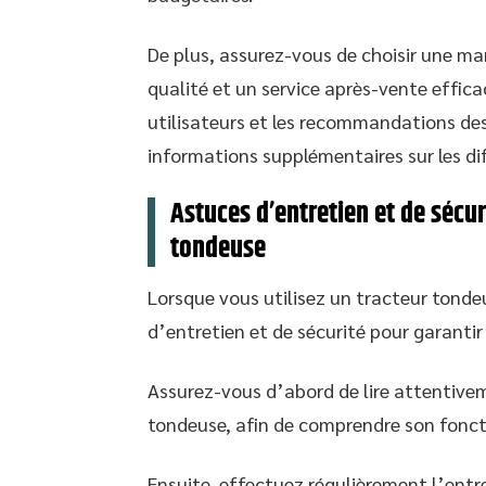
De plus, assurez-vous de choisir une mar
qualité et un service après-vente efficac
utilisateurs et les recommandations des
informations supplémentaires sur les di
Astuces d’entretien et de sécuri
tondeuse
Lorsque vous utilisez un tracteur tonde
d’entretien et de sécurité pour garantir 
Assurez-vous d’abord de lire attentivem
tondeuse, afin de comprendre son fonct
Ensuite, effectuez régulièrement l’entre