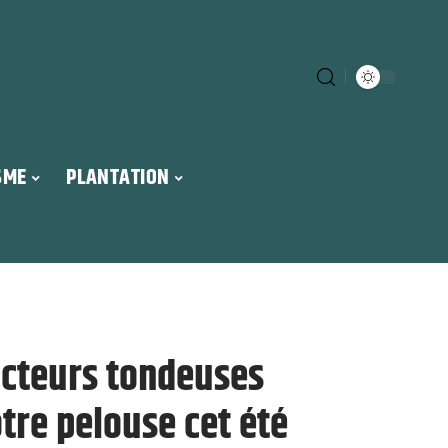
SME
PLANTATION
acteurs tondeuses
otre pelouse cet été