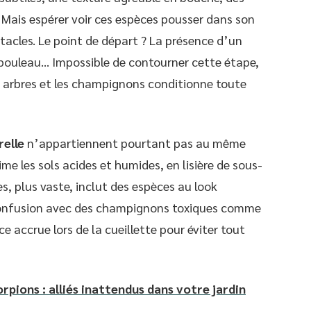
. Mais espérer voir ces espèces pousser dans son
stacles. Le point de départ ? La présence d’un
, bouleau… Impossible de contourner cette étape,
s arbres et les champignons conditionne toute
relle
n’appartiennent pourtant pas au même
aime les sols acides et humides, en lisière de sous-
es, plus vaste, inclut des espèces au look
confusion avec des champignons toxiques comme
ce accrue lors de la cueillette pour éviter tout
rpions : alliés inattendus dans votre jardin