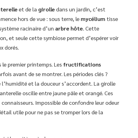
terelle
et de la
girolle
dans un jardin, c’est
ence hors de vue : sous terre, le
mycélium
tisse
 système racinaire d’un
arbre hôte
. Cette
sion, et seule cette symbiose permet d’espérer voir
x dorés.
 le premier printemps. Les
fructifications
rfois avant de se montrer. Les périodes clés ?
e l’humidité et la douceur s’accordent. La girolle
anterelle oscille entre jaune pâle et orangé. Ces
s connaisseurs. Impossible de confondre leur odeur
détail utile pour ne pas se tromper lors de la