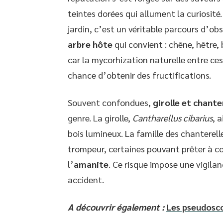
teintes dorées qui allument la curiosité
jardin, c’est un véritable parcours d’ob
arbre hôte
qui convient : chêne, hêtre
car la mycorhization naturelle entre ce
chance d’obtenir des fructifications.
Souvent confondues,
girolle et chante
genre. La girolle,
Cantharellus cibarius
, 
bois lumineux. La famille des chanterell
trompeur, certaines pouvant prêter à 
l’
amanite
. Ce risque impose une vigilan
accident.
A découvrir également :
Les pseudosco