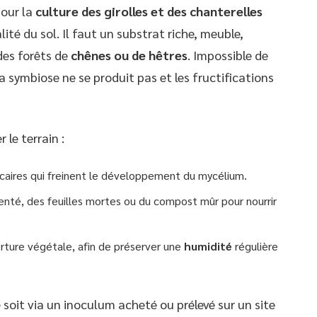
pour la
culture des girolles et des chanterelles
té du sol. Il faut un substrat riche, meuble,
 des forêts de
chênes ou de hêtres
. Impossible de
 la symbiose ne se produit pas et les fructifications
 le terrain :
alcaires qui freinent le développement du mycélium.
nté, des feuilles mortes ou du compost mûr pour nourrir
erture végétale, afin de préserver une
humidité
régulière
e soit via un inoculum acheté ou prélevé sur un site