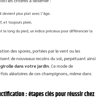
ci les critères à observer :
il devient plus plat avec l’âge.
f, et toujours plein.
 le long du pied, un indice précieux pour différencier la
tion des spores, portées par le vent ou les
lonisent de nouveaux recoins du sol, perpétuant ainsi
 girolle dans votre jardin
. Ce mode de
arfois aléatoires de ces champignons, même dans
uctification : étapes clés pour réussir chez