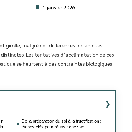
1 janvier 2026
et girolle, malgré des différences botaniques
 distinctes. Les tentatives d’acclimatation de ces
ique se heurtent à des contraintes biologiques
ir
De la préparation du sol à la fructification :
in
étapes clés pour réussir chez soi