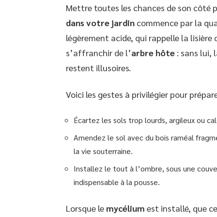
Mettre toutes les chances de son côté 
dans votre jardin
commence par la quali
légèrement acide, qui rappelle la lisière
s’affranchir de l’
arbre hôte
: sans lui,
restent illusoires.
Voici les gestes à privilégier pour préparer
Écartez les sols trop lourds, argileux ou c
Amendez le sol avec du bois raméal fragme
la vie souterraine.
Installez le tout à l’ombre, sous une couv
indispensable à la pousse.
Lorsque le
mycélium
est installé, que c