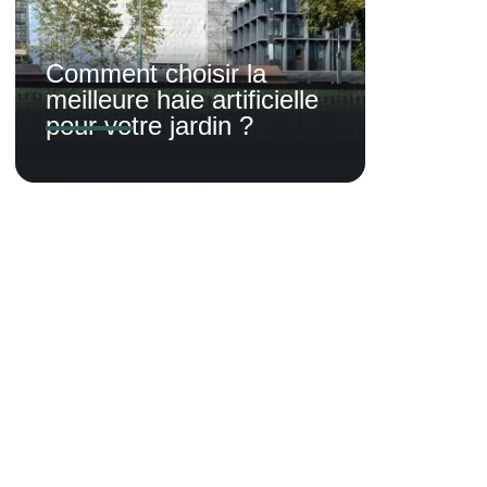
Comment choisir la
meilleure haie artificielle
pour votre jardin ?