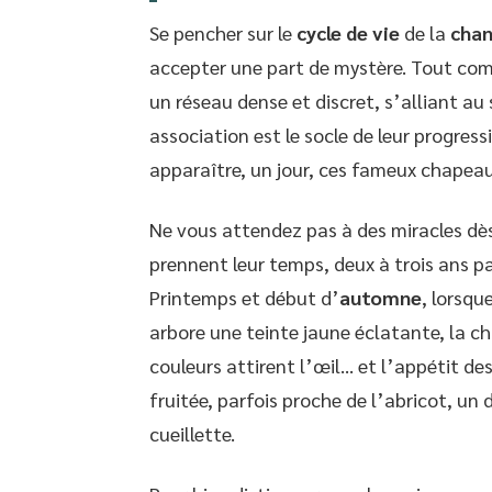
Se pencher sur le
cycle de vie
de la
chan
accepter une part de mystère. Tout comm
un réseau dense et discret, s’alliant au
association est le socle de leur progres
apparaître, un jour, ces fameux chapeau
Ne vous attendez pas à des miracles dès
prennent leur temps, deux à trois ans pa
Printemps et début d’
automne
, lorsqu
arbore une teinte jaune éclatante, la ch
couleurs attirent l’œil… et l’appétit de
fruitée, parfois proche de l’abricot, un 
cueillette.