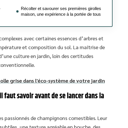
e
Récolter et savourer ses premières girolles
maison, une expérience à la portée de tous
 complexes avec certaines essences d’arbres et
empérature et composition du sol. La maîtrise de
’une culture en jardin, loin des certitudes
onventionnelle.
irolle grise dans l'éco-système de votre jardin
’il faut savoir avant de se lancer dans la
es passionnés de champignons comestibles. Leur
 subtiles, une texture agréable en bouche, des