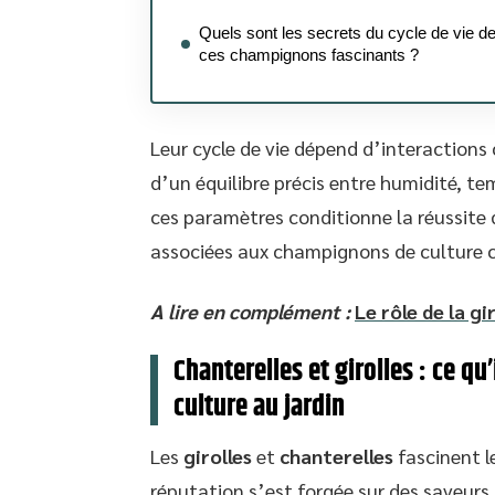
Quels sont les secrets du cycle de vie d
ces champignons fascinants ?
Leur cycle de vie dépend d’interactions
d’un équilibre précis entre humidité, t
ces paramètres conditionne la réussite d
associées aux champignons de culture c
A lire en complément :
Le rôle de la g
Chanterelles et girolles : ce qu
culture au jardin
Les
girolles
et
chanterelles
fascinent l
réputation s’est forgée sur des saveurs