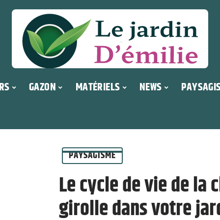
RS
GAZON
MATÉRIELS
NEWS
PAYSAGI
PAYSAGISME
Le cycle de vie de la c
girolle dans votre jar