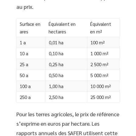
au prix.
Surface en
Équivalent en
Équivalent
ares
hectares
en m²
1 a
0,01 ha
100 m²
10 a
0,10 ha
1 000 m²
25 a
0,25 ha
2 500 m²
50 a
0,50 ha
5 000 m²
100 a
1,00 ha
10 000 m²
250 a
2,50 ha
25 000 m²
Pour les terres agricoles, le prix de référence
s’exprime en euros par hectare. Les
rapports annuels des SAFER utilisent cette