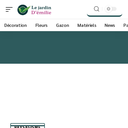
Décoration
Fleurs
Gazon
Matériels
News
P
PAYSAGISME