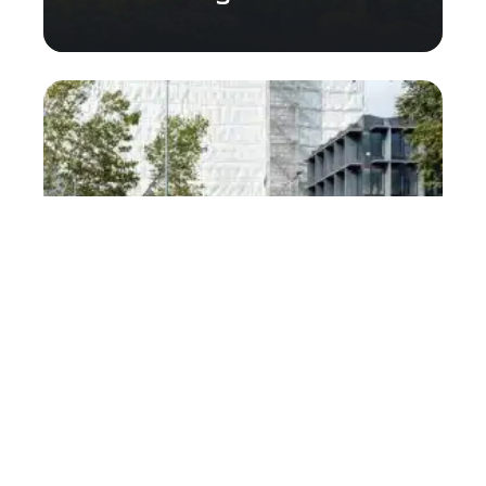
Comment choisir la meilleure
haie artificielle pour votre
jardin ?