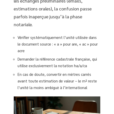
les échanges préliminaires (emails,
estimations orales), la confusion passe
parfois inaperçue jusqu’à la phase
notariale.
Vérifier systématiquement l’unité utilisée dans
le document source : « a » pour are, « ac » pour
acre
Demander la référence cadastrale française, qui
utilise exclusivement la notation ha/a/ca
En cas de doute, convertir en mètres carrés
avant toute estimation de valeur – le m² reste
l’unité la moins ambiguë à l’international