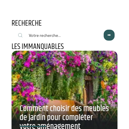
RECHERCHE
LES IMMANQUABLES
Comment choisir des meubles
de jardin pour compléter
votre aménagement