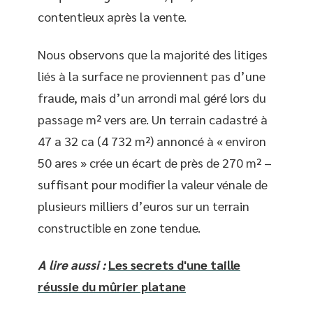
contentieux après la vente.
Nous observons que la majorité des litiges
liés à la surface ne proviennent pas d’une
fraude, mais d’un arrondi mal géré lors du
passage m² vers are. Un terrain cadastré à
47 a 32 ca (4 732 m²) annoncé à « environ
50 ares » crée un écart de près de 270 m² –
suffisant pour modifier la valeur vénale de
plusieurs milliers d’euros sur un terrain
constructible en zone tendue.
A lire aussi :
Les secrets d'une taille
réussie du mûrier platane