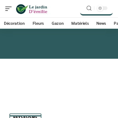
Décoration
Fleurs
Gazon
Matériels
News
P
PAYSAGISME