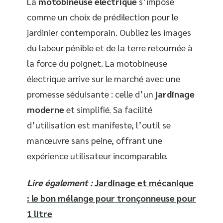
La
motobineuse électrique
s’impose
comme un choix de prédilection pour le
jardinier contemporain. Oubliez les images
du labeur pénible et de la terre retournée à
la force du poignet. La motobineuse
électrique arrive sur le marché avec une
promesse séduisante : celle d’un
jardinage
moderne
et simplifié. Sa facilité
d’utilisation est manifeste, l’outil se
manœuvre sans peine, offrant une
expérience utilisateur incomparable.
Lire également :
Jardinage et mécanique
: le bon mélange pour tronçonneuse pour
1 litre