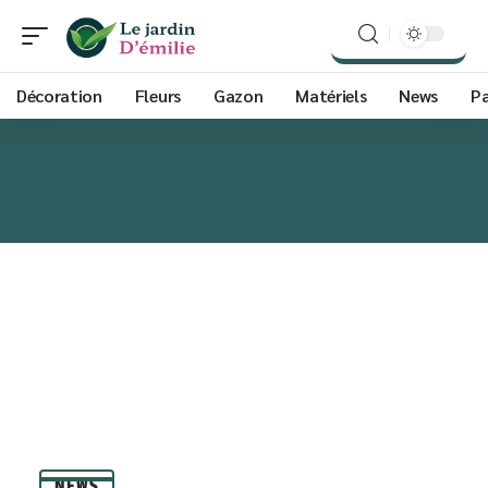
Décoration
Fleurs
Gazon
Matériels
News
P
NEWS