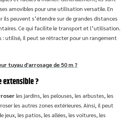
es amovibles pour une utilisation versatile. En
car ils peuvent s’étendre sur de grandes distances
ires. Ce qui facilite le transport et l’utilisation.
s : utilisé, il peut se rétracter pour un rangement
eur tuyau d'arrosage de 50 m ?
e extensible ?
rroser
les jardins, les pelouses, les arbustes, les
rroser les autres zones extérieures. Ainsi, il peut
e jeux, les patios, les allées, les voitures, les