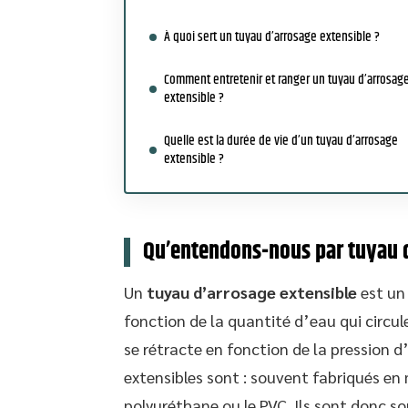
À quoi sert un tuyau d’arrosage extensible ?
Comment entretenir et ranger un tuyau d’arrosag
extensible ?
Quelle est la durée de vie d’un tuyau d’arrosage
extensible ?
Qu’entendons-nous par tuyau d
Un
tuyau d’arrosage extensible
est un 
fonction de la quantité d’eau qui circule
se rétracte en fonction de la pression d’
extensibles sont : souvent fabriqués en 
polyuréthane ou le PVC. Ils sont donc so