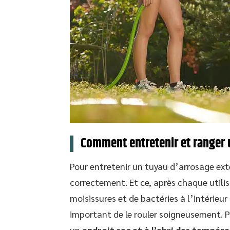
Comment entretenir et ranger 
Pour entretenir un tuyau d’arrosage exten
correctement. Et ce, après chaque utilis
moisissures et de bactéries à l’intérieur
important de le rouler soigneusement. Pu
un
endroit sec et à l’abri des tempér