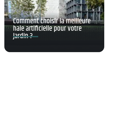
Comment choisir la meilleure
haie artificielle pour votre
jardin ?