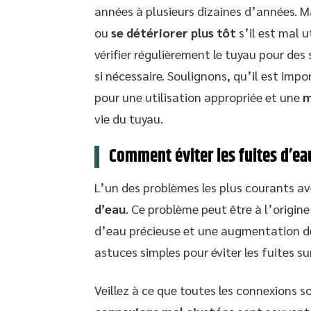
années à plusieurs dizaines d’années. Ma
ou
se détériorer plus tôt
s’il est mal u
vérifier régulièrement le tuyau pour de
si nécessaire. Soulignons, qu’il est impo
pour une utilisation appropriée et une
m
vie du tuyau.
Comment éviter les fuites d’ea
L’un des problèmes les plus courants av
d’eau
. Ce problème peut être à l’origine
d’eau précieuse et une augmentation des
astuces simples pour éviter les fuites s
Veillez à ce que toutes les connexions so