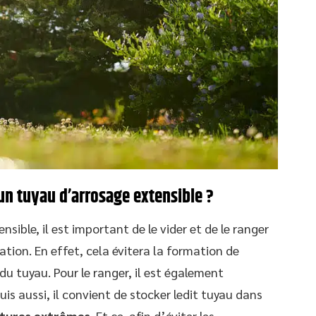
un tuyau d’arrosage extensible ?
sible, il est important de le vider et de le ranger
ation. En effet, cela évitera la formation de
 du tuyau. Pour le ranger, il est également
is aussi, il convient de stocker ledit tuyau dans
atures extrêmes.
Et ce, afin d’éviter les