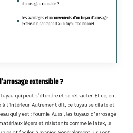
d’arrosage extensible ?
Les avantages et inconvénients d’un tuyau d’arrosage
extensible par rapport à un tuyau traditionnel
e
’arrosage extensible ?
tuyau qui peut s’étendre et se rétracter. Et ce, en
 à l’intérieur. Autrement dit, ce tuyau se dilate et
eau qui y est : fournie. Aussi, les tuyaux d’arrosage
matériaux légers et résistants comme le latex, le
uples et faciles à manier. Généralement, ils sont