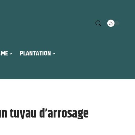
SME
PLANTATION
un tuyau d’arrosage