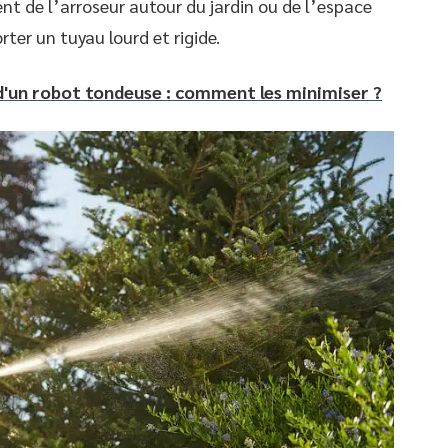
ent de l’arroseur autour du jardin ou de l’espace
orter un tuyau lourd et rigide.
d'un robot tondeuse : comment les minimiser ?