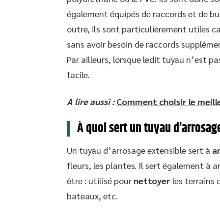
également équipés de raccords et de bus
outre, ils sont particulièrement utiles 
sans avoir besoin de raccords supplémenta
Par ailleurs, lorsque ledit tuyau n’est pa
facile.
A lire aussi :
Comment choisir le meill
À quoi sert un tuyau d’arrosag
Un tuyau d’arrosage extensible sert à
a
fleurs, les plantes. Il sert également à a
être : utilisé pour
nettoyer
les terrains d
bateaux, etc.