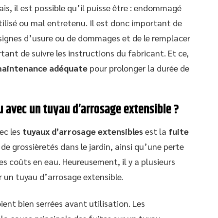
is, il est possible qu’il puisse être : endommagé
tilisé ou mal entretenu. Il est donc important de
s signes d’usure ou de dommages et de le remplacer
rtant de suivre les instructions du fabricant. Et ce,
aintenance adéquate
pour prolonger la durée de
u avec un tuyau d’arrosage extensible ?
ec les
tuyaux d’arrosage extensibles
est la
fuite
 de grossièretés dans le jardin, ainsi qu’une perte
 coûts en eau. Heureusement, il y a plusieurs
ur un tuyau d’arrosage extensible.
ient bien serrées avant utilisation. Les