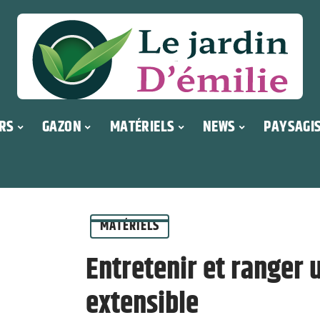
RS
GAZON
MATÉRIELS
NEWS
PAYSAGI
MATÉRIELS
Entretenir et ranger 
extensible