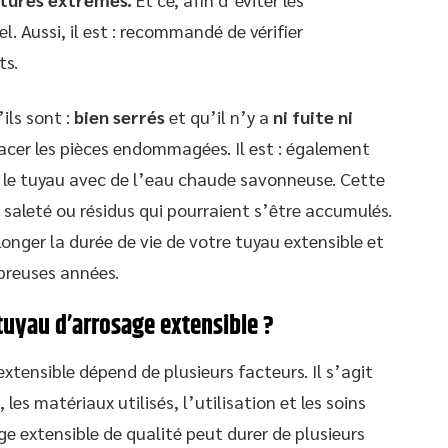
. Aussi, il est : recommandé de vérifier
ts.
ils sont :
bien serrés
et qu’il n’y a
ni fuite ni
lacer les pièces endommagées. Il est : également
le tuyau avec de l’eau chaude savonneuse. Cette
saleté ou résidus qui pourraient s’être accumulés.
onger la durée de vie de votre tuyau extensible et
breuses années.
 tuyau d’arrosage extensible ?
tensible dépend de plusieurs facteurs. Il s’agit
es matériaux utilisés, l’utilisation et les soins
e extensible de qualité peut durer de plusieurs